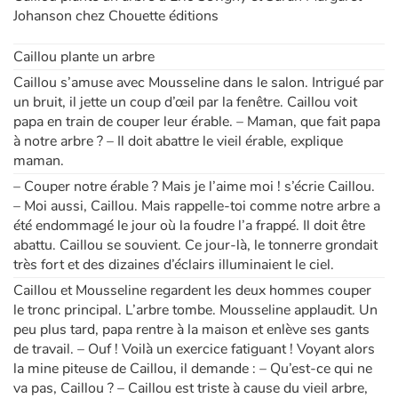
Johanson chez Chouette éditions
Caillou plante un arbre
Caillou s’amuse avec Mousseline dans le salon. Intrigué par
un bruit, il jette un coup d’œil par la fenêtre. Caillou voit
papa en train de couper leur érable. – Maman, que fait papa
à notre arbre ? – Il doit abattre le vieil érable, explique
maman.
– Couper notre érable ? Mais je l’aime moi ! s’écrie Caillou.
– Moi aussi, Caillou. Mais rappelle-toi comme notre arbre a
été endommagé le jour où la foudre l’a frappé. Il doit être
abattu. Caillou se souvient. Ce jour-là, le tonnerre grondait
très fort et des dizaines d’éclairs illuminaient le ciel.
Caillou et Mousseline regardent les deux hommes couper
le tronc principal. L’arbre tombe. Mousseline applaudit. Un
peu plus tard, papa rentre à la maison et enlève ses gants
de travail. – Ouf ! Voilà un exercice fatiguant ! Voyant alors
la mine piteuse de Caillou, il demande : – Qu’est-ce qui ne
va pas, Caillou ? – Caillou est triste à cause du vieil arbre,