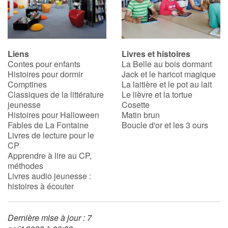
Liens
Livres et histoires
Contes pour enfants
La Belle au bois dormant
Histoires pour dormir
Jack et le haricot magique
Comptines
La laitière et le pot au lait
Classiques de la littérature
Le lièvre et la tortue
jeunesse
Cosette
Histoires pour Halloween
Matin brun
Fables de La Fontaine
Boucle d'or et les 3 ours
Livres de lecture pour le
CP
Apprendre à lire au CP,
méthodes
Livres audio jeunesse :
histoires à écouter
Dernière mise à jour : 7