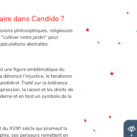
aire dans Candide ?
lusions philosophiques, religieuses
 "cultiver notre jardin" pour
spéculations abstraites.
st une figure emblématique du
 a dénoncé l’injustice, le fanatisme
andide
et
Traité sur la tolérance
.
pression, la raison et les droits de
erne et en font un symbole de la
 du XVIIIᵉ siècle qui promeut la
osophie, ses penseurs remettent en