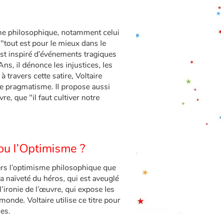
me philosophique, notamment celui
"tout est pour le mieux dans le
est inspiré d’événements tragiques
s, il dénonce les injustices, les
à travers cette satire, Voltaire
 le pragmatisme. Il propose aussi
re, que "il faut cultiver notre
 ou l’Optimisme ?
vers l’optimisme philosophique que
a naïveté du héros, qui est aveuglé
l’ironie de l’œuvre, qui expose les
onde. Voltaire utilise ce titre pour
ques.