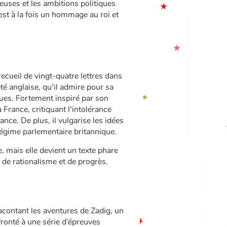
gieuses et les ambitions politiques
 est à la fois un hommage au roi et
ecueil de vingt-quatre lettres dans
été anglaise, qu'il admire pour sa
iques. Fortement inspiré par son
France, critiquant l'intolérance
ance. De plus, il vulgarise les idées
égime parlementaire britannique.
 mais elle devient un texte phare
, de rationalisme et de progrès.
acontant les aventures de Zadig, un
ronté à une série d’épreuves