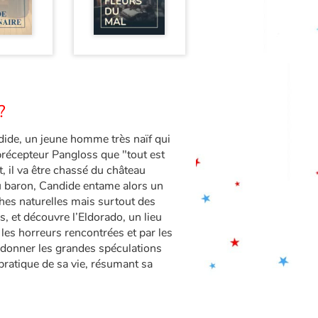
?
dide, un jeune homme très naïf qui
précepteur Pangloss que "tout est
 il va être chassé du château
du baron, Candide entame alors un
hes naturelles mais surtout des
, et découvre l’Eldorado, un lieu
les horreurs rencontrées et par les
ndonner les grandes spéculations
 pratique de sa vie, résumant sa