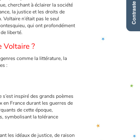
Contraste +
ue, cherchant à éclairer la société
ce, la justice et les droits de
. Voltaire n’était pas le seul
Montesquieu, qui ont profondément
de liberté.
 Voltaire ?
 genres comme la littérature, la
ues :
re s’est inspiré des grands poèmes
aix en France durant les guerres de
rquants de cette époque,
s, symbolisant la tolérance
ant les idéaux de justice, de raison