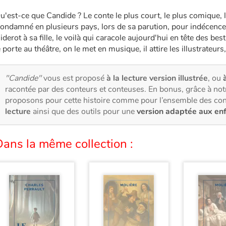
u'est-ce que Candide ? Le conte le plus court, le plus comique,
ondamné en plusieurs pays, lors de sa parution, pour indécence et
iderot à sa fille, le voilà qui caracole aujourd'hui en tête des best
e porte au théâtre, on le met en musique, il attire les illustrateurs
"Candide"
vous est proposé
à la lecture version illustrée
, ou
racontée par des conteurs et conteuses. En bonus, grâce à no
proposons pour cette histoire comme pour l’ensemble des con
lecture
ainsi que des outils pour une
version adaptée aux en
ans la même collection :