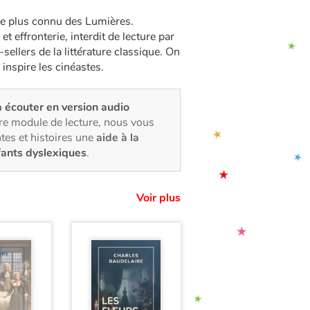
 le plus connu des Lumières.
 effronterie, interdit de lecture par
-sellers de la littérature classique. On
, inspire les cinéastes.
à écouter en version audio
tre module de lecture, nous vous
tes et histoires une
aide à la
fants dyslexiques
.
Voir plus