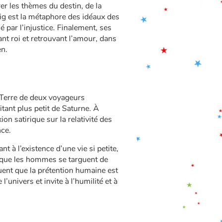
er les thèmes du destin, de la
adig est la métaphore des idéaux des
par l’injustice. Finalement, ses
nt roi et retrouvant l’amour, dans
en.
 Terre de deux voyageurs
itant plus petit de Saturne. À
ion satirique sur la relativité des
nce.
t à l’existence d’une vie si petite,
 que les hommes se targuent de
luent que la prétention humaine est
l’univers et invite à l’humilité et à