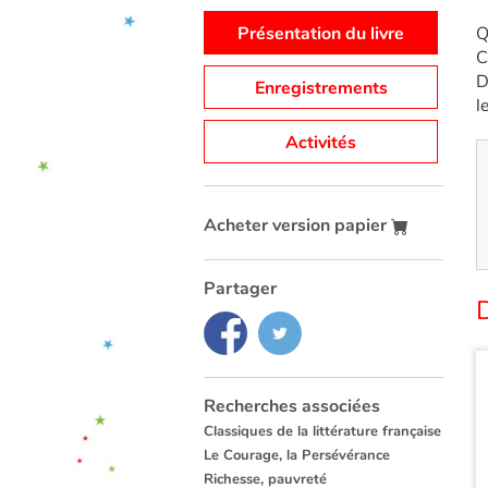
Présentation du livre
Q
C
D
Enregistrements
l
Activités
Acheter version papier
Partager
D
Recherches associées
Classiques de la littérature française
Le Courage, la Persévérance
Richesse, pauvreté