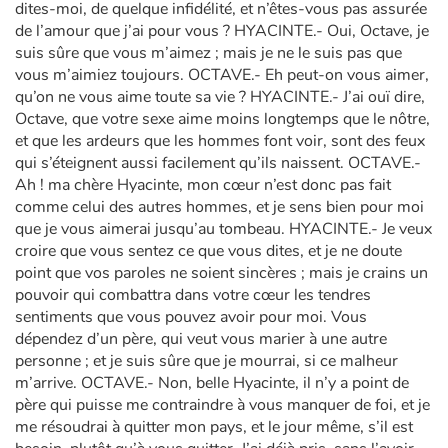
dites-moi, de quelque infidélité, et n’êtes-vous pas assurée
de l’amour que j’ai pour vous ? HYACINTE.- Oui, Octave, je
suis sûre que vous m’aimez ; mais je ne le suis pas que
vous m’aimiez toujours. OCTAVE.- Eh peut-on vous aimer,
qu’on ne vous aime toute sa vie ? HYACINTE.- J’ai ouï dire,
Octave, que votre sexe aime moins longtemps que le nôtre,
et que les ardeurs que les hommes font voir, sont des feux
qui s’éteignent aussi facilement qu’ils naissent. OCTAVE.-
Ah ! ma chère Hyacinte, mon cœur n’est donc pas fait
comme celui des autres hommes, et je sens bien pour moi
que je vous aimerai jusqu’au tombeau. HYACINTE.- Je veux
croire que vous sentez ce que vous dites, et je ne doute
point que vos paroles ne soient sincères ; mais je crains un
pouvoir qui combattra dans votre cœur les tendres
sentiments que vous pouvez avoir pour moi. Vous
dépendez d’un père, qui veut vous marier à une autre
personne ; et je suis sûre que je mourrai, si ce malheur
m’arrive. OCTAVE.- Non, belle Hyacinte, il n’y a point de
père qui puisse me contraindre à vous manquer de foi, et je
me résoudrai à quitter mon pays, et le jour même, s’il est