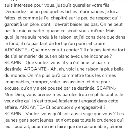
suis intéressé pour vous, jusqu’à quereller votre fils.
Demandez-lui un peu quelles belles réprimandes je lui ai
faites, et comme je l’ai chapitré sur le peu de respect qu’il
gardait à un père, dont il devrait baiser les pas. On ne peut
pas lui mieux parler, quand ce serait vous-même. Mais
quoi, je me suis rendu à la raison, et j’ai considéré que dans
le fond, il n’a pas tant de tort qu’on pourrait croire.
ARGANTE.- Que me viens-tu conter ? Il n’a pas tant de tort
de s’aller marier de but en blanc avec une inconnue ?
SCAPIN.- Que voulez-vous, il y a été poussé par sa
destinée. ARGANTE.- Ah, ah, voici une raison la plus belle
du monde. On n’a plus qu’à commettre tous les crimes
imaginables, tromper, voler, assassiner, et dire pour
excuse, qu’on y a été poussé par sa destinée. SCAPIN.-
Mon Dieu, vous prenez mes paroles trop en philosophe. Je
veux dire qu’il s’est trouvé fatalement engagé dans cette
affaire. ARGANTE.- Et pourquoi s’y engageait-il ?
SCAPIN.- Voulez-vous qu’il soit aussi sage que vous ? Les
jeunes gens sont jeunes, et n’ont pas toute la prudence qu’il
leur faudrait, pour ne rien faire que de raisonnable ; témoin