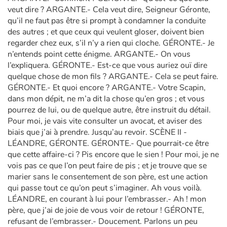
veut dire ? ARGANTE.- Cela veut dire, Seigneur Géronte,
qu’il ne faut pas être si prompt à condamner la conduite
des autres ; et que ceux qui veulent gloser, doivent bien
regarder chez eux, s’il n’y a rien qui cloche. GÉRONTE.- Je
n’entends point cette énigme. ARGANTE.- On vous
l’expliquera. GÉRONTE.- Est-ce que vous auriez ouï dire
quelque chose de mon fils ? ARGANTE.- Cela se peut faire.
GÉRONTE.- Et quoi encore ? ARGANTE.- Votre Scapin,
dans mon dépit, ne m’a dit la chose qu’en gros ; et vous
pourrez de lui, ou de quelque autre, être instruit du détail.
Pour moi, je vais vite consulter un avocat, et aviser des
biais que j’ai à prendre. Jusqu’au revoir. SCÈNE II -
LÉANDRE, GÉRONTE. GÉRONTE.- Que pourrait-ce être
que cette affaire-ci ? Pis encore que le sien ! Pour moi, je ne
vois pas ce que l’on peut faire de pis ; et je trouve que se
marier sans le consentement de son père, est une action
qui passe tout ce qu’on peut s’imaginer. Ah vous voilà.
LÉANDRE, en courant à lui pour l’embrasser.- Ah ! mon
père, que j’ai de joie de vous voir de retour ! GÉRONTE,
refusant de l’embrasser.- Doucement. Parlons un peu