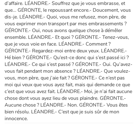
d’affaire. LÉANDRE.- Souffrez que je vous embrasse, et
que... GÉRONTE, le repoussant encore.- Doucement, vous
dis-je. LÉANDRE.- Quoi, vous me refusez, mon père, de
vous exprimer mon transport par mes embrassements ?
GÉRONTE.- Oui, nous avons quelque chose à démêler
ensemble. LÉANDRE.- Et quoi ? GÉRONTE.- Tenez-vous,
que je vous voie en face. LÉANDRE.- Comment ?
GÉRONTE.- Regardez-moi entre deux yeux. LÉANDRE.-
Hé bien ? GÉRONTE.- Qu’est-ce donc qui s’est passé ici ?
LÉANDRE.- Ce qui s’est passé ? GÉRONTE.- Oui. Qu’avez-
vous fait pendant mon absence ? LÉANDRE.- Que voulez-
vous, mon père, que j’aie fait ? GÉRONTE.- Ce n’est pas
moi qui veux que vous ayez fait, mais qui demande ce que
c’est que vous avez fait. LÉANDRE.- Moi, je n’ai fait aucune
chose dont vous ayez lieu de vous plaindre. GÉRONTE.-
Aucune chose ? LÉANDRE.- Non. GÉRONTE.- Vous êtes
bien résolu. LÉANDRE.- C’est que je suis sûr de mon
innocence.