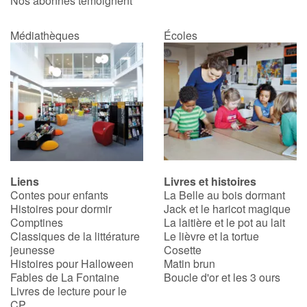
Nos abonnés témoignent
Médiathèques
Écoles
Liens
Livres et histoires
Contes pour enfants
La Belle au bois dormant
Histoires pour dormir
Jack et le haricot magique
Comptines
La laitière et le pot au lait
Classiques de la littérature
Le lièvre et la tortue
jeunesse
Cosette
Histoires pour Halloween
Matin brun
Fables de La Fontaine
Boucle d'or et les 3 ours
Livres de lecture pour le
CP