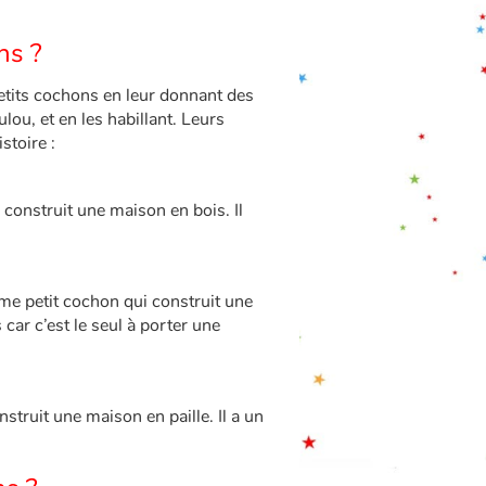
ns ?
petits cochons en leur donnant des
lou, et en les habillant. Leurs
stoire :
i construit une maison en bois. Il
sième petit cochon qui construit une
car c’est le seul à porter une
onstruit une maison en paille. Il a un