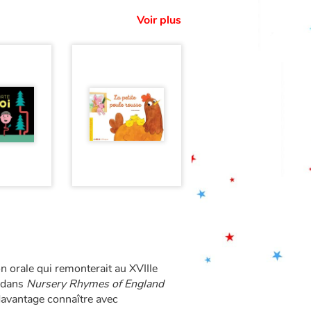
Voir plus
on orale qui remonterait au XVIIIe
 dans
Nursery Rhymes of England
 davantage connaître avec