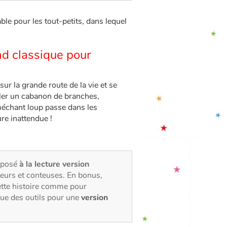
le pour les tout-petits, dans lequel
nd classique pour
sur la grande route de la vie et se
bler un cabanon de branches,
échant loup passe dans les
ure inattendue !
oposé
à la lecture version
eurs et conteuses. En bonus,
ette histoire comme pour
que des outils pour une
version