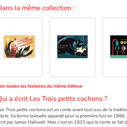
ans la même collection :
oir toutes les histoires du même éditeur
ui a écrit Les Trois petits cochons ?
es Trois petits cochons
est un conte avant tout issu de la traditi
iècle. Sa forme textuelle apparaît pour la première fois en 1886,
crit par James Halliwell. Mais c’est en 1933 que le conte se fait