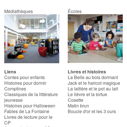
Médiathèques
Écoles
Liens
Livres et histoires
Contes pour enfants
La Belle au bois dormant
Histoires pour dormir
Jack et le haricot magique
Comptines
La laitière et le pot au lait
Classiques de la littérature
Le lièvre et la tortue
jeunesse
Cosette
Histoires pour Halloween
Matin brun
Fables de La Fontaine
Boucle d'or et les 3 ours
Livres de lecture pour le
CP