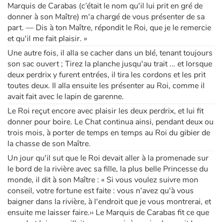
Marquis de Carabas (c’était le nom qu'il lui prit en gré de
donner à son Maître) m'a chargé de vous présenter de sa
part. — Dis à ton Maître, répondit le Roi, que je le remercie
et qu'il me fait plaisir. »
Une autre fois, il alla se cacher dans un blé, tenant toujours
son sac ouvert ; Tirez la planche jusqu'au trait ... et lorsque
deux perdrix y furent entrées, il tira les cordons et les prit
toutes deux. Il alla ensuite les présenter au Roi, comme il
avait fait avec le lapin de garenne.
Le Roi reçut encore avec plaisir les deux perdrix, et lui fit
donner pour boire. Le Chat continua ainsi, pendant deux ou
trois mois, à porter de temps en temps au Roi du gibier de
la chasse de son Maître.
Un jour qu'il sut que le Roi devait aller à la promenade sur
le bord de la rivière avec sa fille, la plus belle Princesse du
monde, il dit à son Maître : « Si vous voulez suivre mon
conseil, votre fortune est faite : vous n'avez qu'à vous
baigner dans la rivière, à l'endroit que je vous montrerai, et
ensuite me laisser faire.›› Le Marquis de Carabas fit ce que