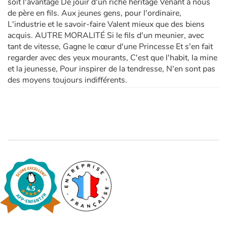
soit l'avantage De jouir d'un riche héritage Venant à nous
de père en fils. Aux jeunes gens, pour l'ordinaire,
L'industrie et le savoir-faire Valent mieux que des biens
acquis. AUTRE MORALITÉ Si le fils d'un meunier, avec
tant de vitesse, Gagne le cœur d'une Princesse Et s'en fait
regarder avec des yeux mourants, C'est que l'habit, la mine
et la jeunesse, Pour inspirer de la tendresse, N'en sont pas
des moyens toujours indifférents.