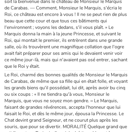
soit la bienvenue dans le château de Monsieur le Marquis
de Carabas. — Comment, Monsieur le Marquis, s'écria le
Roi, ce château est encore à vous ! Il ne se peut rien de plus
beau que cette cour et que tous ces bâtiments qui
l'environnent ; voyons les dedans, s'il vous plaît. » Le
Marquis donna la main à la jeune Princesse, et suivant le
Roi, qui montait le premier, ils entrèrent dans une grande
salle, où ils trouvèrent une magnifique collation que l'ogre
avait fait préparer pour ses amis qui le devaient venir voir
ce même jour-là, mais qui n'avaient pas osé entrer, sachant
que le Roi y était.
Le Roi, charmé des bonnes qualités de Monsieur le Marquis
de Carabas, de même que sa fille qui en était folle, et voyant
les grands biens qu'il possédait, lui dit, après avoir bu cinq
ou six coups : « Il ne tiendra qu'à vous, Monsieur le
Marquis, que vous ne soyez mon gendre. ›› Le Marquis,
faisant de grandes révérences, accepta l'honneur que lui
faisait le Roi, et dès le même jour, épousa la Princesse. Le
Chat devint grand Seigneur, et ne courut plus après les
souris, que pour se divertir. MORALITÉ Quelque grand que