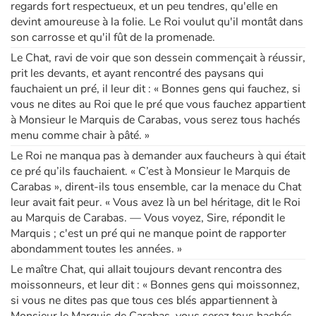
regards fort respectueux, et un peu tendres, qu'elle en
devint amoureuse à la folie. Le Roi voulut qu'il montât dans
son carrosse et qu'il fût de la promenade.
Le Chat, ravi de voir que son dessein commençait à réussir,
prit les devants, et ayant rencontré des paysans qui
fauchaient un pré, il leur dit : « Bonnes gens qui fauchez, si
vous ne dites au Roi que le pré que vous fauchez appartient
à Monsieur le Marquis de Carabas, vous serez tous hachés
menu comme chair à pâté. »
Le Roi ne manqua pas à demander aux faucheurs à qui était
ce pré qu’ils fauchaient. « C’est à Monsieur le Marquis de
Carabas », dirent-ils tous ensemble, car la menace du Chat
leur avait fait peur. « Vous avez là un bel héritage, dit le Roi
au Marquis de Carabas. — Vous voyez, Sire, répondit le
Marquis ; c'est un pré qui ne manque point de rapporter
abondamment toutes les années. »
Le maître Chat, qui allait toujours devant rencontra des
moissonneurs, et leur dit : « Bonnes gens qui moissonnez,
si vous ne dites pas que tous ces blés appartiennent à
Monsieur le Marquis de Carabas, vous serez tous hachés