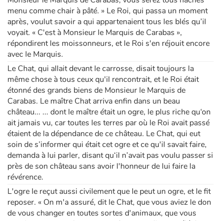
menu comme chair à pâté. » Le Roi, qui passa un moment
après, voulut savoir a qui appartenaient tous les blés qu’il
voyait. « C'est à Monsieur le Marquis de Carabas »,
répondirent les moissonneurs, et le Roi s'en réjouit encore
avec le Marquis.
Le Chat, qui allait devant le carrosse, disait toujours la
même chose à tous ceux qu'il rencontrait, et le Roi était
étonné des grands biens de Monsieur le Marquis de
Carabas. Le maître Chat arriva enfin dans un beau
château... ... dont le maître était un ogre, le plus riche qu‘on
ait jamais vu, car toutes les terres par où le Roi avait passé
étaient de la dépendance de ce château. Le Chat, qui eut
soin de s’informer qui était cet ogre et ce qu'il savait faire,
demanda à lui parler, disant qu‘il n’avait pas voulu passer si
près de son château sans avoir l'honneur de lui faire la
révérence.
L'ogre le reçut aussi civilement que le peut un ogre, et le fit
reposer. « On m'a assuré, dit le Chat, que vous aviez le don
de vous changer en toutes sortes d'animaux, que vous