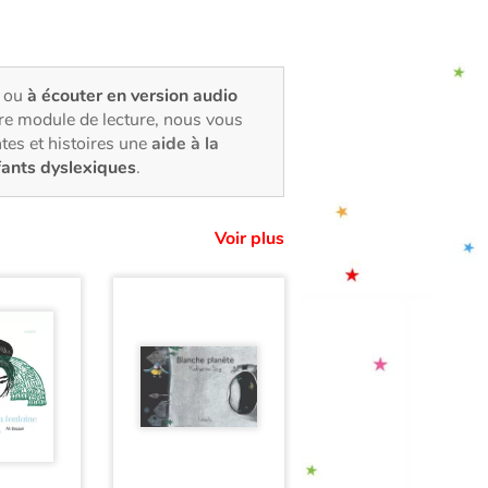
, ou
à écouter en version audio
tre module de lecture, nous vous
tes et histoires une
aide à la
fants dyslexiques
.
Voir plus