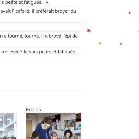
is petite et fatiguée… »
vait l’ cafard. Il préférait broyer du
n a tourné, tourné. Il a broyé l’épi de
aire lever ? Je suis petite et fatiguée…
Écoles