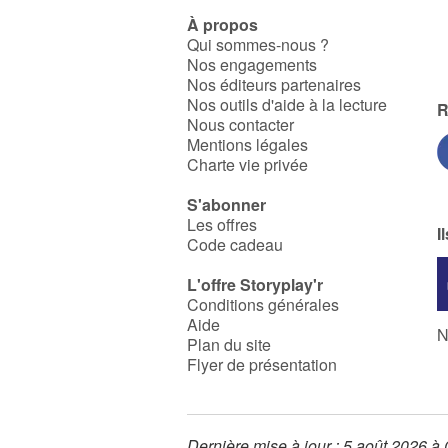
À propos
Qui sommes-nous ?
Nos engagements
Nos éditeurs partenaires
Nos outils d'aide à la lecture
R
Nous contacter
Mentions légales
Charte vie privée
S'abonner
Les offres
I
Code cadeau
L'offre Storyplay'r
Conditions générales
Aide
N
Plan du site
Flyer de présentation
Dernière mise à jour : 5 août 2026 à