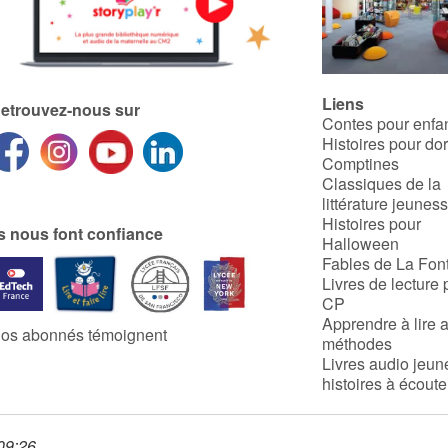
Liens
etrouvez-nous sur
Contes pour enfa
Histoires pour do
Comptines
Classiques de la
littérature jeunes
Histoires pour
ls nous font confiance
Halloween
Fables de La Fon
Livres de lecture 
CP
Apprendre à lire 
os abonnés témoignent
méthodes
Livres audio jeun
histoires à écoute
 09:26