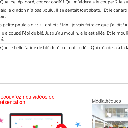
 Quel bel épi doré, cot cot codê’ ! Qui m’aidera à le couper ? Je su
ais le dindon n’a pas voulu. Il se sentait tout abattu. Et le canard a
oir.
a petite poule a dit : « Tant pis ! Moi, je vais faire ce que j’ai dit ! »
lle a coupé l’épi de blé. Jusqu’au moulin, elle est allée. Et le mouli
lé.
 Quelle belle farine de blé doré, cot cot codê’ ! Qui m’aidera à la f
écouvrez nos vidéos de
Médiathèques
résentation