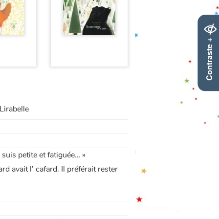
Contraste +
Lirabelle
 suis petite et fatiguée… »
d avait l’ cafard. Il préférait rester