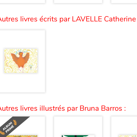
utres livres écrits par LAVELLE Catherine 
utres livres illustrés par Bruna Barros :