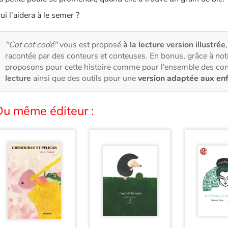
ui l’aidera à le semer ?
"Cot cot codé"
vous est proposé
à la lecture version illustrée
racontée par des conteurs et conteuses. En bonus, grâce à no
proposons pour cette histoire comme pour l’ensemble des con
lecture
ainsi que des outils pour une
version adaptée aux en
Du même éditeur :