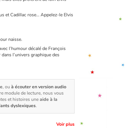
eus et Cadillac rose… Appelez-le Elvis
mour naisse.
avec l’humour décalé de François
r dans l’univers graphique des
ée
, ou
à écouter en version audio
tre module de lecture, nous vous
tes et histoires une
aide à la
fants dyslexiques
.
Voir plus