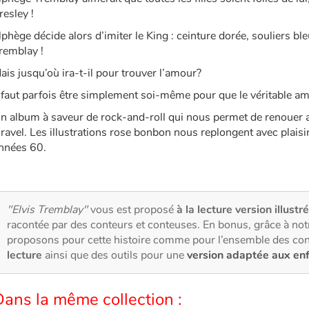
resley !
lphège décide alors d’imiter le King : ceinture dorée, souliers bl
remblay !
ais jusqu’où ira-t-il pour trouver l’amour?
l faut parfois être simplement soi-même pour que le véritable a
n album à saveur de rock-and-roll qui nous permet de renouer 
ravel. Les illustrations rose bonbon nous replongent avec plaisi
nnées 60.
"Elvis Tremblay"
vous est proposé
à la lecture version illustr
racontée par des conteurs et conteuses. En bonus, grâce à no
proposons pour cette histoire comme pour l’ensemble des con
lecture
ainsi que des outils pour une
version adaptée aux en
ans la même collection :