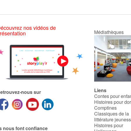
écouvrez nos vidéos de
Médiathèques
résentation
Liens
etrouvez-nous sur
Contes pour enfa
Histoires pour do
Comptines
Classiques de la
littérature jeunes
Histoires pour
ls nous font confiance