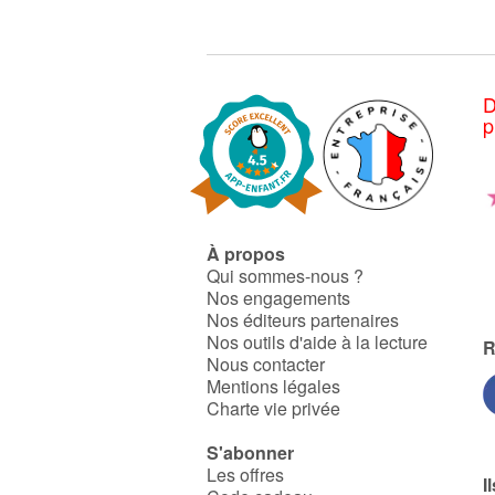
D
p
À propos
Qui sommes-nous ?
Nos engagements
Nos éditeurs partenaires
Nos outils d'aide à la lecture
R
Nous contacter
Mentions légales
Charte vie privée
S'abonner
Les offres
I