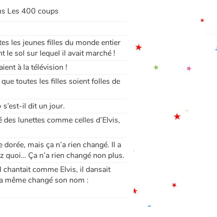
ons Les 400 coups
es les jeunes filles du monde entier
t le sol sur lequel il avait marché !
nt à la télévision !
ue toutes les filles soient folles de
s’est-il dit un jour.
té des lunettes comme celles d’Elvis,
e dorée, mais ça n’a rien changé. Il a
z quoi… Ça n’a rien changé non plus.
l chantait comme Elvis, il dansait
il a même changé son nom :