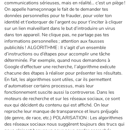
communications sérieuses, mais en réalité… c’est un piège !
On appelle hameçonnage le fait de te demander tes
données personnelles pour te frauder, pour voler ton
identité et t’extorquer de l’argent ou pour t’inciter à cliquer
sur un lien malveillant dans le but d’introduire un virus
dans ton appareil. Ne clique pas, ne partage pas tes
informations personnelles ; attention aux fausses
publicités ! ALGORITHME : Il s’agit d’un ensemble
d’instructions ou d’étapes pour accomplir une tâche
déterminée. Par exemple, quand nous demandons à
Google d’effectuer une recherche, l’algorithme exécute
chacune des étapes à réaliser pour présenter les résultats.
En fait, les algorithmes sont utiles, car ils permettent
d’automatiser certains processus, mais leur
fonctionnement suscite aussi la controverse. Dans les
moteurs de recherche et sur les réseaux sociaux, ce sont
eux qui décident du contenu qui est affiché. On leur
reproche leur manque de transparence et leurs préjugés
(de genre, de race, etc.) POLARISATION : Les algorithmes
des réseaux sociaux nous suggèrent toujours des trucs qui