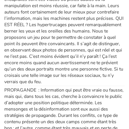
manipulation est moins réussie, car faite à la main. Leurs
auteurs font certainement de leur mieux pour contrefaire
l’information, mais les machines restent plus précises. QUI
EST RÉEL ? Les hypertrucages peuvent remarquablement
berner les yeux et les oreilles des humains. Nous te
proposons un jeu pour te permettre de constater à quel
point ils peuvent être convaincants. Il s’agit de distinguer,
en observant deux photos de personnes, qui est réel et qui
ne l’est pas. C’est moins évident qu’il n’y paraît ! Ça l’est
encore moins quand aucun avertissement ne te prévient
qu’un des deux portraits montre une personne fictive. Si tu
croisais une telle image sur les réseaux sociaux, tu n’y
verrais que du feu.
PROPAGANDE : Information qui peut être vraie ou fausse,
mais qui, dans tous les cas, cherche à convaincre le public
d’adopter une position politique déterminée. Les
mensonges et la désinformation sont eux aussi des
stratégies de propagande. Durant les conflits, ce type de
contenu présente un des deux camps comme étant très
bon ; et l’autre, comme étant très mauvais et en perte de