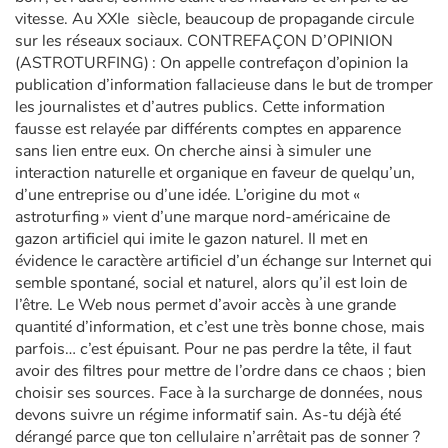
vitesse. Au XXIe siècle, beaucoup de propagande circule
sur les réseaux sociaux. CONTREFAÇON D’OPINION
(ASTROTURFING) : On appelle contrefaçon d’opinion la
publication d’information fallacieuse dans le but de tromper
les journalistes et d’autres publics. Cette information
fausse est relayée par différents comptes en apparence
sans lien entre eux. On cherche ainsi à simuler une
interaction naturelle et organique en faveur de quelqu’un,
d’une entreprise ou d’une idée. L’origine du mot «
astroturfing » vient d’une marque nord-américaine de
gazon artificiel qui imite le gazon naturel. Il met en
évidence le caractère artificiel d’un échange sur Internet qui
semble spontané, social et naturel, alors qu’il est loin de
l’être. Le Web nous permet d’avoir accès à une grande
quantité d’information, et c’est une très bonne chose, mais
parfois… c’est épuisant. Pour ne pas perdre la tête, il faut
avoir des filtres pour mettre de l’ordre dans ce chaos ; bien
choisir ses sources. Face à la surcharge de données, nous
devons suivre un régime informatif sain. As-tu déjà été
dérangé parce que ton cellulaire n’arrêtait pas de sonner ?