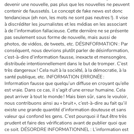
devenir une nouvelle, pas plus que les nouvelles ne peuvent
contenir de faussetés. Le concept de fake news est donc
tendancieux (eh non, les mots ne sont pas neutres !). Il vise
à discréditer les journalistes et les médias en les associant
à de l’information fallacieuse. Cette dernière ne se présente
pas seulement sous forme de nouvelle, mais aussi de
photos, de vidéos, de tweets, etc. DÉSINFORMATION : Par
conséquent, nous devrions plutôt parler de désinformation,
c’est-à-dire d’information fausse, inexacte et mensongère,
distribuée intentionnellement dans le but de tromper. C’est
très dangereux ! Cela nuit à la société, à la démocratie, à la
santé publique, etc. INFORMATION ERRONÉE :
Information fausse que quelqu’un diffuse en croyant qu’elle
est vraie. Dans ce cas, il s’agit d’une erreur humaine. Cela
peut arriver à tout le monde ! Mais bien sûr, sans le vouloir,
nous contribuons ainsi au « bruit », c’est-à-dire au fait qu’il
existe une grande quantité d’information douteuse et sans
valeur qui confond les gens. C’est pourquoi il faut être très
prudent et faire des vérifications avant de publier quoi que
ce soit. DÉSORDRE INFORMATIONNEL : L’information est