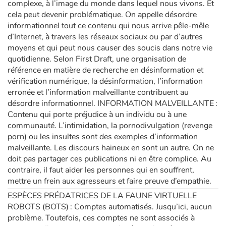
complexe, à l’image du monde dans lequel nous vivons. Et
cela peut devenir problématique. On appelle désordre
informationnel tout ce contenu qui nous arrive pêle-mêle
d’Internet, à travers les réseaux sociaux ou par d’autres
moyens et qui peut nous causer des soucis dans notre vie
quotidienne. Selon First Draft, une organisation de
référence en matière de recherche en désinformation et
vérification numérique, la désinformation, l’information
erronée et l’information malveillante contribuent au
désordre informationnel. INFORMATION MALVEILLANTE :
Contenu qui porte préjudice à un individu ou à une
communauté. L’intimidation, la pornodivulgation (revenge
porn) ou les insultes sont des exemples d’information
malveillante. Les discours haineux en sont un autre. On ne
doit pas partager ces publications ni en être complice. Au
contraire, il faut aider les personnes qui en souffrent,
mettre un frein aux agresseurs et faire preuve d’empathie.
ESPÈCES PRÉDATRICES DE LA FAUNE VIRTUELLE
ROBOTS (BOTS) : Comptes automatisés. Jusqu’ici, aucun
problème. Toutefois, ces comptes ne sont associés à