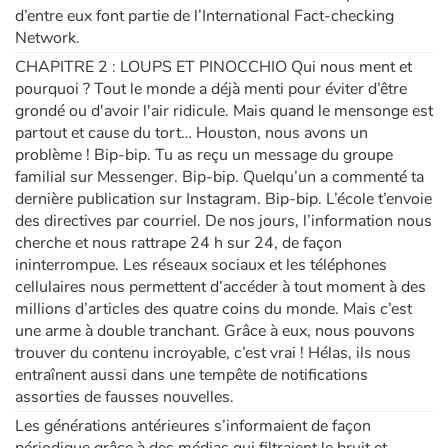
d’entre eux font partie de l’International Fact-checking
Network.
CHAPITRE 2 : LOUPS ET PINOCCHIO Qui nous ment et
pourquoi ? Tout le monde a déjà menti pour éviter d’être
grondé ou d'avoir l'air ridicule. Mais quand le mensonge est
partout et cause du tort… Houston, nous avons un
problème ! Bip-bip. Tu as reçu un message du groupe
familial sur Messenger. Bip-bip. Quelqu’un a commenté ta
dernière publication sur Instagram. Bip-bip. L’école t’envoie
des directives par courriel. De nos jours, l’information nous
cherche et nous rattrape 24 h sur 24, de façon
ininterrompue. Les réseaux sociaux et les téléphones
cellulaires nous permettent d’accéder à tout moment à des
millions d’articles des quatre coins du monde. Mais c’est
une arme à double tranchant. Grâce à eux, nous pouvons
trouver du contenu incroyable, c’est vrai ! Hélas, ils nous
entraînent aussi dans une tempête de notifications
assorties de fausses nouvelles.
Les générations antérieures s’informaient de façon