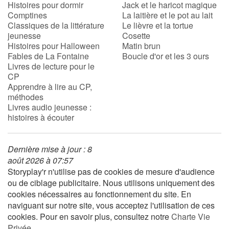
Histoires pour dormir
Jack et le haricot magique
Comptines
La laitière et le pot au lait
Classiques de la littérature
Le lièvre et la tortue
jeunesse
Cosette
Histoires pour Halloween
Matin brun
Fables de La Fontaine
Boucle d'or et les 3 ours
Livres de lecture pour le
CP
Apprendre à lire au CP,
méthodes
Livres audio jeunesse :
histoires à écouter
Dernière mise à jour : 8
août 2026 à 07:57
Storyplay'r n'utilise pas de cookies de mesure d'audience
ou de ciblage publicitaire. Nous utilisons uniquement des
cookies nécessaires au fonctionnement du site. En
naviguant sur notre site, vous acceptez l'utilisation de ces
cookies. Pour en savoir plus, consultez notre
Charte Vie
Privée
.