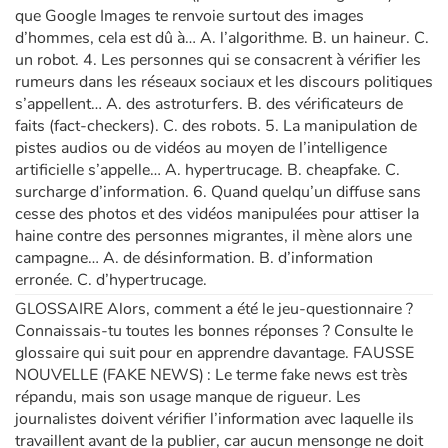
que Google Images te renvoie surtout des images
d’hommes, cela est dû à… A. l’algorithme. B. un haineur. C.
un robot. 4. Les personnes qui se consacrent à vérifier les
rumeurs dans les réseaux sociaux et les discours politiques
s’appellent… A. des astroturfers. B. des vérificateurs de
faits (fact-checkers). C. des robots. 5. La manipulation de
pistes audios ou de vidéos au moyen de l’intelligence
artificielle s’appelle… A. hypertrucage. B. cheapfake. C.
surcharge d’information. 6. Quand quelqu’un diffuse sans
cesse des photos et des vidéos manipulées pour attiser la
haine contre des personnes migrantes, il mène alors une
campagne… A. de désinformation. B. d’information
erronée. C. d’hypertrucage.
GLOSSAIRE Alors, comment a été le jeu-questionnaire ?
Connaissais-tu toutes les bonnes réponses ? Consulte le
glossaire qui suit pour en apprendre davantage. FAUSSE
NOUVELLE (FAKE NEWS) : Le terme fake news est très
répandu, mais son usage manque de rigueur. Les
journalistes doivent vérifier l’information avec laquelle ils
travaillent avant de la publier, car aucun mensonge ne doit