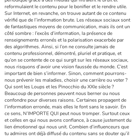
périodique grâce à des médias qui filtraient le bruit et
reformulaient le contenu pour le bonifier et le rendre utile.
Sur Internet, en revanche, on trouve autant de ce contenu
vérifié que de l’information brute. Les réseaux sociaux sont
de fantastiques moyens de communication, mais ils ont un
côté sombre : l’excès d’information, la présence de
renseignements erronés et la polarisation exacerbée par
des algorithmes. Ainsi, si l’on ne consulte jamais de
contenu professionnel, démontré, pluriel et pratique, et
qu’on se contente de ce qui surgit sur les réseaux sociaux,
nous risquons d’avoir une vision faussée du monde. C’est
important de bien s’informer. Sinon, comment pourrons-
nous prévenir les maladies, choisir une carrière ou voter ?
Qui sont les Loups et les Pinocchio du XXIe siècle ?
Beaucoup de personnes peuvent nous berner ou nous
confondre pour diverses raisons. Certaines propagent de
l’information erronée, mais elles le font sans le savoir. En
ce sens, N’IMPORTE QUI peut nous tromper. Surtout ceux
et celles en qui nous avons confiance, à cause justement du
lien émotionnel qui nous unit. Combien d’influenceurs que
tu admires ont déjà diffusé du contenu sans se douter qu’il