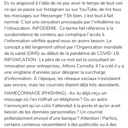
Es-tu angoissé à l’idée de ne pas avoir le temps de tout voir
ce qui se passe sur Instagram ou sur YouTube, de lire tous
tes messages sur Messenger ? Eh bien, c’est tout à fait
normal. C’est une sensation provoquée par l’infodémie ou
l’infoxication. INFODÉMIE : Ce terme fait référence à la
surabondance de contenu qui complique l’accès à
l’information vérifiée quand nous en avons besoin. Le
concept a été largement utilisé par l’Organisation mondiale
de la santé (OMS) au début de la pandémie de COVID-19.
INFOXICATION : Le père de ce mot est le consultant en
innovation pour entreprises, Alfons Cornella. Il l’a créé il y a
une vingtaine d’années pour désigner la surcharge
d’information. À l’époque, les réseaux sociaux n’existaient
pas encore, mais les courriels étaient déjà très abondants.
HAMEÇONNAGE (PHISHING) : As-tu déjà reçu un
message où l’on t’offrait un téléphone ? Ou un autre
t’annonçant qu’un colis t’attendait à la poste et qu’on avait
besoin de tes données personnelles ? Un courriel
prétendument envoyé d’une banque ? Attention ! Parfois,
certains contenus ressemblent à des publicités ou à des