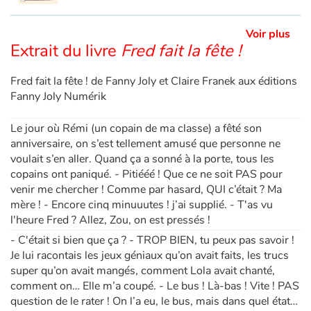
Voir plus
Extrait du livre
Fred fait la fête !
Fred fait la fête ! de Fanny Joly et Claire Franek aux éditions
Fanny Joly Numérik
Le jour où Rémi (un copain de ma classe) a fêté son
anniversaire, on s’est tellement amusé que personne ne
voulait s’en aller. Quand ça a sonné à la porte, tous les
copains ont paniqué. - Pitiééé ! Que ce ne soit PAS pour
venir me chercher ! Comme par hasard, QUI c’était ? Ma
mère ! - Encore cinq minuuutes ! j’ai supplié. - T'as vu
l'heure Fred ? Allez, Zou, on est pressés !
- C'était si bien que ça ? - TROP BIEN, tu peux pas savoir !
Je lui racontais les jeux géniaux qu’on avait faits, les trucs
super qu’on avait mangés, comment Lola avait chanté,
comment on… Elle m’a coupé. - Le bus ! Là-bas ! Vite ! PAS
question de le rater ! On l’a eu, le bus, mais dans quel état…