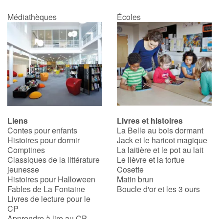
Médiathèques
Écoles
Liens
Livres et histoires
Contes pour enfants
La Belle au bois dormant
Histoires pour dormir
Jack et le haricot magique
Comptines
La laitière et le pot au lait
Classiques de la littérature
Le lièvre et la tortue
jeunesse
Cosette
Histoires pour Halloween
Matin brun
Fables de La Fontaine
Boucle d'or et les 3 ours
Livres de lecture pour le
CP
Apprendre à lire au CP,