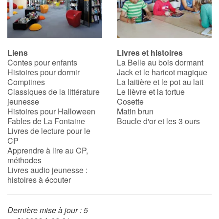
Liens
Livres et histoires
Contes pour enfants
La Belle au bois dormant
Histoires pour dormir
Jack et le haricot magique
Comptines
La laitière et le pot au lait
Classiques de la littérature
Le lièvre et la tortue
jeunesse
Cosette
Histoires pour Halloween
Matin brun
Fables de La Fontaine
Boucle d'or et les 3 ours
Livres de lecture pour le
CP
Apprendre à lire au CP,
méthodes
Livres audio jeunesse :
histoires à écouter
Dernière mise à jour : 5