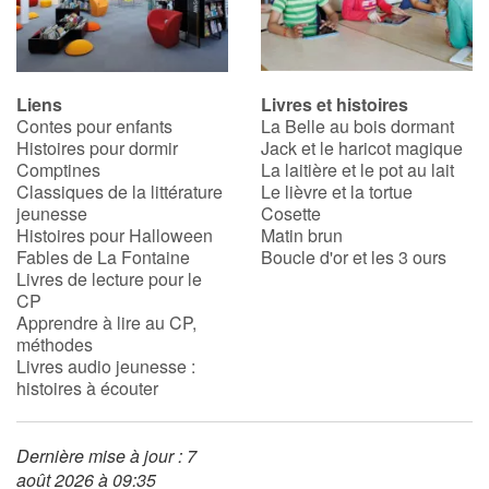
Liens
Livres et histoires
Contes pour enfants
La Belle au bois dormant
Histoires pour dormir
Jack et le haricot magique
Comptines
La laitière et le pot au lait
Classiques de la littérature
Le lièvre et la tortue
jeunesse
Cosette
Histoires pour Halloween
Matin brun
Fables de La Fontaine
Boucle d'or et les 3 ours
Livres de lecture pour le
CP
Apprendre à lire au CP,
méthodes
Livres audio jeunesse :
histoires à écouter
Dernière mise à jour : 7
août 2026 à 09:35