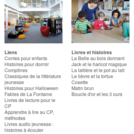
Liens
Livres et histoires
Contes pour enfants
La Belle au bois dormant
Histoires pour dormir
Jack et le haricot magique
Comptines
La laitière et le pot au lait
Classiques de la littérature
Le lièvre et la tortue
jeunesse
Cosette
Histoires pour Halloween
Matin brun
Fables de La Fontaine
Boucle d'or et les 3 ours
Livres de lecture pour le
CP
Apprendre à lire au CP,
méthodes
Livres audio jeunesse :
histoires à écouter