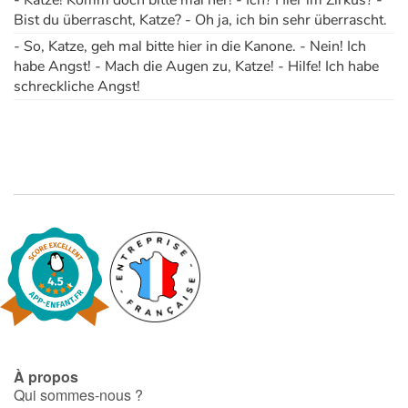
- Katze! Komm doch bitte mal her! - Ich? Hier im Zirkus? -
Bist du überrascht, Katze? - Oh ja, ich bin sehr überrascht.
- So, Katze, geh mal bitte hier in die Kanone. - Nein! Ich
habe Angst! - Mach die Augen zu, Katze! - Hilfe! Ich habe
schreckliche Angst!
À propos
Qui sommes-nous ?