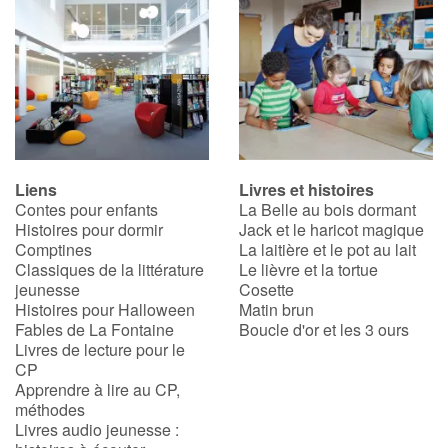
Liens
Livres et histoires
Contes pour enfants
La Belle au bois dormant
Histoires pour dormir
Jack et le haricot magique
Comptines
La laitière et le pot au lait
Classiques de la littérature
Le lièvre et la tortue
jeunesse
Cosette
Histoires pour Halloween
Matin brun
Fables de La Fontaine
Boucle d'or et les 3 ours
Livres de lecture pour le
CP
Apprendre à lire au CP,
méthodes
Livres audio jeunesse :