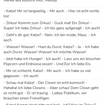
Méhée aux éditions ABC Melody
- Katze! Mir ist langweilig. - Mir auch. - Hier ist echt nichts
los!
- Zirkus! Kommt zum Zirkus! - Guck mal! Ein Zirkus! -
Super! Ich liebe Zirkus! - Ich bis ganz aufgeregt! - Ich auch!
- Geht's dir gut, Katze? - Nein. Ich bin müde, Maus. - Ich
auch.
- Wasser! Wasser! - Hast du Durst, Katze? - Ja. - Ich habe
auch Durst. Wasser! Wasser! Ich möchte Wasser!
- Jetzt habe ich Hunger! - Ich auch! - Lass uns ein bisschen
Popcorn und Erdnüsse essen! - Und Eis! Ich liebe Eis.
- Mir ist schlecht, Katze! - Mir auch. - Ich habe zu viel
gegessen. - Ich auch!
- Schau mal Katze! - Der Clown ist echt komisch! -
Hahaha! Ich liebe Clowns. - Aber schau! Dem Clown geht
es nicht gut. - Er ist traurig. - Liebes Publikum, wir
brauchen einen Freiwilligen.