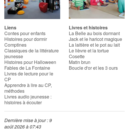
Liens
Livres et histoires
Contes pour enfants
La Belle au bois dormant
Histoires pour dormir
Jack et le haricot magique
Comptines
La laitière et le pot au lait
Classiques de la littérature
Le lièvre et la tortue
jeunesse
Cosette
Histoires pour Halloween
Matin brun
Fables de La Fontaine
Boucle d'or et les 3 ours
Livres de lecture pour le
CP
Apprendre à lire au CP,
méthodes
Livres audio jeunesse :
histoires à écouter
Dernière mise à jour : 9
août 2026 à 07:43