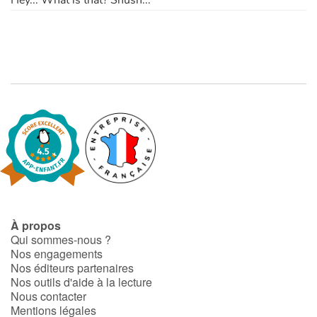
Hey... What is that? Shush...
À propos
Qui sommes-nous ?
Nos engagements
Nos éditeurs partenaires
Nos outils d'aide à la lecture
Nous contacter
Mentions légales