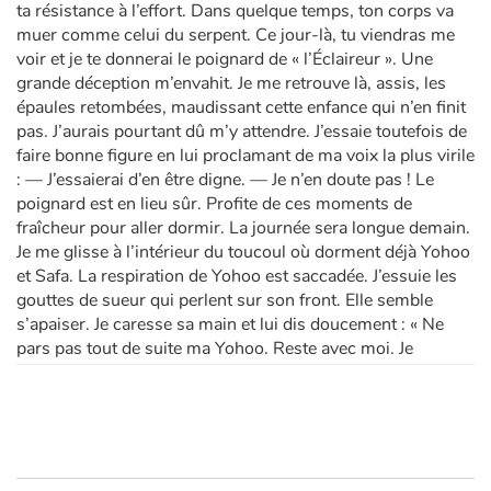
ta résistance à l’effort. Dans quelque temps, ton corps va
muer comme celui du serpent. Ce jour-là, tu viendras me
voir et je te donnerai le poignard de « l’Éclaireur ». Une
grande déception m’envahit. Je me retrouve là, assis, les
épaules retombées, maudissant cette enfance qui n’en finit
pas. J’aurais pourtant dû m’y attendre. J’essaie toutefois de
faire bonne figure en lui proclamant de ma voix la plus virile
: — J’essaierai d’en être digne. — Je n’en doute pas ! Le
poignard est en lieu sûr. Profite de ces moments de
fraîcheur pour aller dormir. La journée sera longue demain.
Je me glisse à l’intérieur du toucoul où dorment déjà Yohoo
et Safa. La respiration de Yohoo est saccadée. J’essuie les
gouttes de sueur qui perlent sur son front. Elle semble
s’apaiser. Je caresse sa main et lui dis doucement : « Ne
pars pas tout de suite ma Yohoo. Reste avec moi. Je