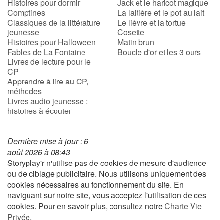
Histoires pour dormir
Jack et le haricot magique
Comptines
La laitière et le pot au lait
Classiques de la littérature
Le lièvre et la tortue
jeunesse
Cosette
Histoires pour Halloween
Matin brun
Fables de La Fontaine
Boucle d'or et les 3 ours
Livres de lecture pour le
CP
Apprendre à lire au CP,
méthodes
Livres audio jeunesse :
histoires à écouter
Dernière mise à jour : 6
août 2026 à 08:43
Storyplay'r n'utilise pas de cookies de mesure d'audience
ou de ciblage publicitaire. Nous utilisons uniquement des
cookies nécessaires au fonctionnement du site. En
naviguant sur notre site, vous acceptez l'utilisation de ces
cookies. Pour en savoir plus, consultez notre
Charte Vie
Privée
.