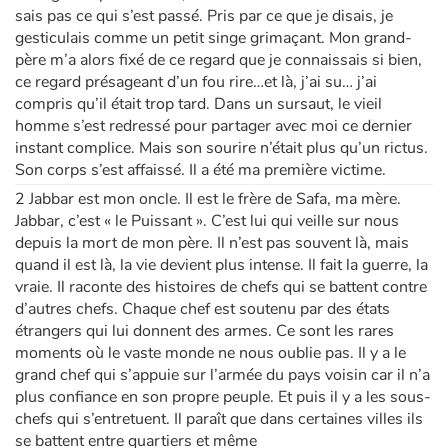
sais pas ce qui s’est passé. Pris par ce que je disais, je
gesticulais comme un petit singe grimaçant. Mon grand-
père m’a alors fixé de ce regard que je connaissais si bien,
ce regard présageant d’un fou rire…et là, j’ai su… j’ai
compris qu’il était trop tard. Dans un sursaut, le vieil
homme s’est redressé pour partager avec moi ce dernier
instant complice. Mais son sourire n’était plus qu’un rictus.
Son corps s’est affaissé. Il a été ma première victime.
2 Jabbar est mon oncle. Il est le frère de Safa, ma mère.
Jabbar, c’est « le Puissant ». C’est lui qui veille sur nous
depuis la mort de mon père. Il n’est pas souvent là, mais
quand il est là, la vie devient plus intense. Il fait la guerre, la
vraie. Il raconte des histoires de chefs qui se battent contre
d’autres chefs. Chaque chef est soutenu par des états
étrangers qui lui donnent des armes. Ce sont les rares
moments où le vaste monde ne nous oublie pas. Il y a le
grand chef qui s’appuie sur l’armée du pays voisin car il n’a
plus confiance en son propre peuple. Et puis il y a les sous-
chefs qui s’entretuent. Il paraît que dans certaines villes ils
se battent entre quartiers et même