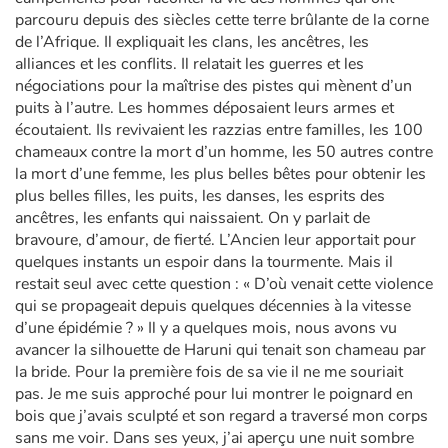
parcouru depuis des siècles cette terre brûlante de la corne
de l’Afrique. Il expliquait les clans, les ancêtres, les
alliances et les conflits. Il relatait les guerres et les
négociations pour la maîtrise des pistes qui mènent d’un
puits à l’autre. Les hommes déposaient leurs armes et
écoutaient. Ils revivaient les razzias entre familles, les 100
chameaux contre la mort d’un homme, les 50 autres contre
la mort d’une femme, les plus belles bêtes pour obtenir les
plus belles filles, les puits, les danses, les esprits des
ancêtres, les enfants qui naissaient. On y parlait de
bravoure, d’amour, de fierté. L’Ancien leur apportait pour
quelques instants un espoir dans la tourmente. Mais il
restait seul avec cette question : « D’où venait cette violence
qui se propageait depuis quelques décennies à la vitesse
d’une épidémie ? » Il y a quelques mois, nous avons vu
avancer la silhouette de Haruni qui tenait son chameau par
la bride. Pour la première fois de sa vie il ne me souriait
pas. Je me suis approché pour lui montrer le poignard en
bois que j’avais sculpté et son regard a traversé mon corps
sans me voir. Dans ses yeux, j’ai aperçu une nuit sombre