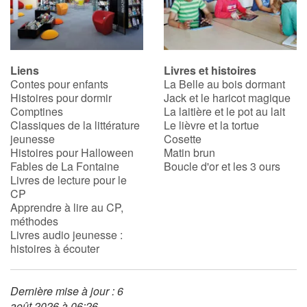
Liens
Livres et histoires
Contes pour enfants
La Belle au bois dormant
Histoires pour dormir
Jack et le haricot magique
Comptines
La laitière et le pot au lait
Classiques de la littérature
Le lièvre et la tortue
jeunesse
Cosette
Histoires pour Halloween
Matin brun
Fables de La Fontaine
Boucle d'or et les 3 ours
Livres de lecture pour le
CP
Apprendre à lire au CP,
méthodes
Livres audio jeunesse :
histoires à écouter
Dernière mise à jour : 6
août 2026 à 06:26