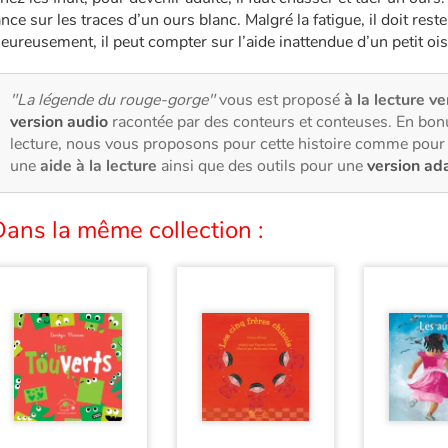
ance sur les traces d’un ours blanc. Malgré la fatigue, il doit reste
eureusement, il peut compter sur l’aide inattendue d’un petit oi
"La légende du rouge-gorge"
vous est proposé
à la lecture ve
version audio
racontée par des conteurs et conteuses. En bon
lecture, nous vous proposons pour cette histoire comme pour 
une
aide à la lecture
ainsi que des outils pour une
version ad
ans la même collection :