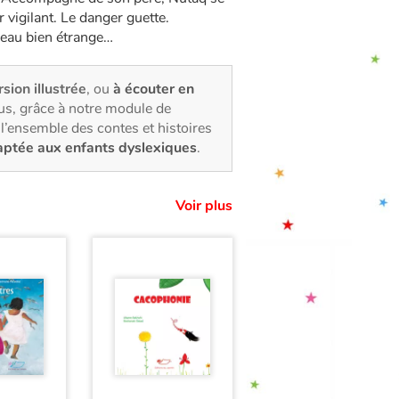
r vigilant. Le danger guette.
seau bien étrange…
rsion illustrée
, ou
à écouter en
us, grâce à notre module de
l’ensemble des contes et histoires
aptée aux enfants dyslexiques
.
Voir plus