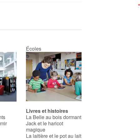
Écoles
Livres et histoires
nts
La Belle au bois dormant
rmir
Jack et le haricot
magique
La laitière et le pot au lait