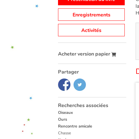
l
H
Enregistrements
Activités
Acheter version papier
D
Partager
Recherches associées
Oiseaux
Ours
Rencontre amicale
Chasse