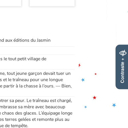
d aux éditions du Jasmin
 le tout petit village de
Contraste +
e, tout jeune garçon devait tuer un
s et le traîneau pour une longue
e partir à la chasse à l’ours. — Bien,
ontrer sa peur. Le traîneau est chargé,
on embrasse sa mère avec beaucoup
le chaos des glaces. L’équipage longe
es terres gelées et remonte plus au
sque de tempête.