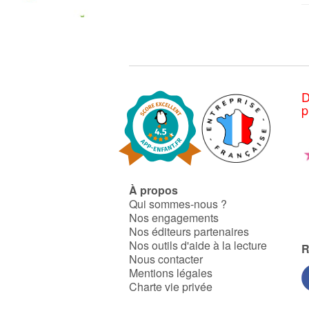
D
p
À propos
Qui sommes-nous ?
Nos engagements
Nos éditeurs partenaires
Nos outils d'aide à la lecture
R
Nous contacter
Mentions légales
Charte vie privée