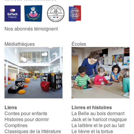
Nos abonnés témoignent
Médiathèques
Écoles
Liens
Livres et histoires
Contes pour enfants
La Belle au bois dormant
Histoires pour dormir
Jack et le haricot magique
Comptines
La laitière et le pot au lait
Classiques de la littérature
Le lièvre et la tortue