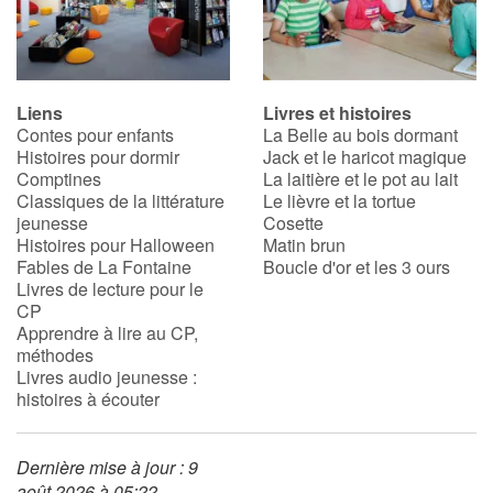
Liens
Livres et histoires
Contes pour enfants
La Belle au bois dormant
Histoires pour dormir
Jack et le haricot magique
Comptines
La laitière et le pot au lait
Classiques de la littérature
Le lièvre et la tortue
jeunesse
Cosette
Histoires pour Halloween
Matin brun
Fables de La Fontaine
Boucle d'or et les 3 ours
Livres de lecture pour le
CP
Apprendre à lire au CP,
méthodes
Livres audio jeunesse :
histoires à écouter
Dernière mise à jour : 9
août 2026 à 05:22