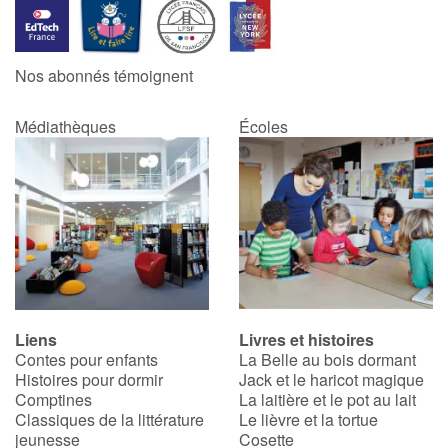
Nos abonnés témoignent
Médiathèques
Écoles
Liens
Livres et histoires
Contes pour enfants
La Belle au bois dormant
Histoires pour dormir
Jack et le haricot magique
Comptines
La laitière et le pot au lait
Classiques de la littérature
Le lièvre et la tortue
jeunesse
Cosette