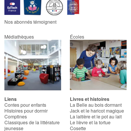
Nos abonnés témoignent
Médiathèques
Écoles
Liens
Livres et histoires
Contes pour enfants
La Belle au bois dormant
Histoires pour dormir
Jack et le haricot magique
Comptines
La laitière et le pot au lait
Classiques de la littérature
Le lièvre et la tortue
jeunesse
Cosette