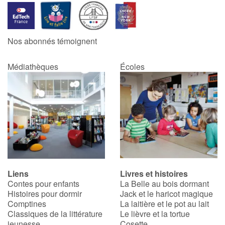
Nos abonnés témoignent
Médiathèques
Écoles
Liens
Livres et histoires
Contes pour enfants
La Belle au bois dormant
Histoires pour dormir
Jack et le haricot magique
Comptines
La laitière et le pot au lait
Classiques de la littérature
Le lièvre et la tortue
jeunesse
Cosette