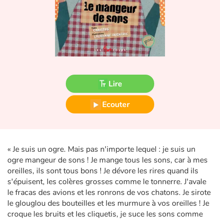
Fable, mythe, littérature et poésie
Princesses et princes, rois, reines et dragons
Ogres, monstres et sorcières
Héroïnes et héros
Lire
Écologie, nature, saisons
Ecouter
Les animaux
« Je suis un ogre. Mais pas n'importe lequel : je suis un
Voyage, épopée, enquête, aventure
ogre mangeur de sons ! Je mange tous les sons, car à mes
oreilles, ils sont tous bons ! Je dévore les rires quand ils
Autour du monde
s'épuisent, les colères grosses comme le tonnerre. J'avale
le fracas des avions et les ronrons de vos chatons. Je sirote
Apprentissage
le glouglou des bouteilles et les murmure à vos oreilles ! Je
croque les bruits et les cliquetis, je suce les sons comme