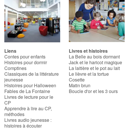
Liens
Livres et histoires
Contes pour enfants
La Belle au bois dormant
Histoires pour dormir
Jack et le haricot magique
Comptines
La laitière et le pot au lait
Classiques de la littérature
Le lièvre et la tortue
jeunesse
Cosette
Histoires pour Halloween
Matin brun
Fables de La Fontaine
Boucle d'or et les 3 ours
Livres de lecture pour le
CP
Apprendre à lire au CP,
méthodes
Livres audio jeunesse :
histoires à écouter