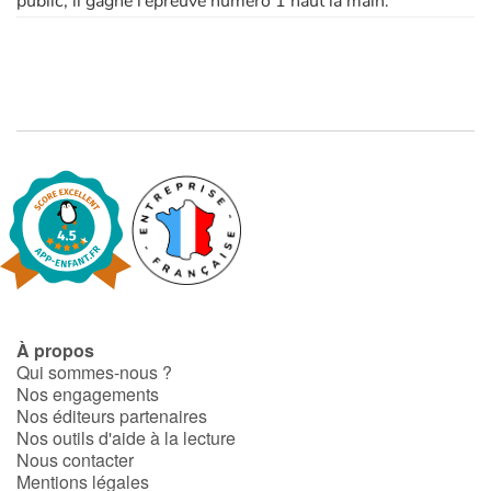
public, il gagne l’épreuve numéro 1 haut la main.
Apprendre les langues
Dyslexie, troubles de la lecture
Nos listes de lecture
Les plus lus
Coups de coeur
À propos
Qui sommes-nous ?
Nos engagements
Nos éditeurs partenaires
Nos outils d'aide à la lecture
Nous contacter
Mentions légales