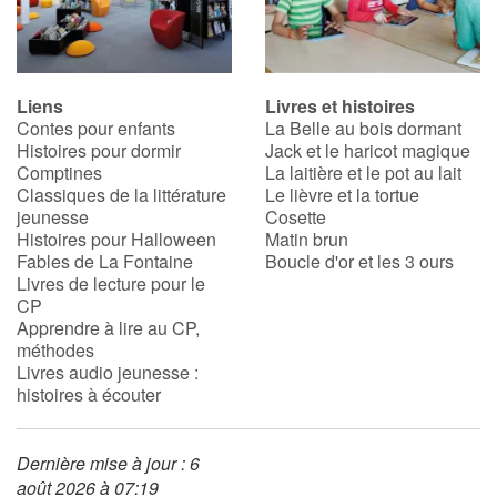
Liens
Livres et histoires
Contes pour enfants
La Belle au bois dormant
Histoires pour dormir
Jack et le haricot magique
Comptines
La laitière et le pot au lait
Classiques de la littérature
Le lièvre et la tortue
jeunesse
Cosette
Histoires pour Halloween
Matin brun
Fables de La Fontaine
Boucle d'or et les 3 ours
Livres de lecture pour le
CP
Apprendre à lire au CP,
méthodes
Livres audio jeunesse :
histoires à écouter
Dernière mise à jour : 6
août 2026 à 07:19