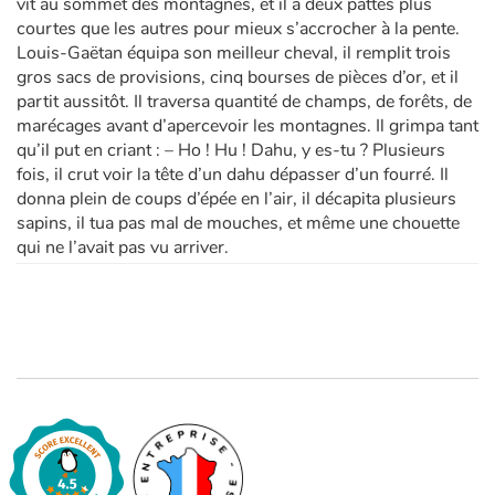
vit au sommet des montagnes, et il a deux pattes plus
courtes que les autres pour mieux s’accrocher à la pente.
Louis-Gaëtan équipa son meilleur cheval, il remplit trois
gros sacs de provisions, cinq bourses de pièces d’or, et il
partit aussitôt. Il traversa quantité de champs, de forêts, de
marécages avant d’apercevoir les montagnes. Il grimpa tant
qu’il put en criant : – Ho ! Hu ! Dahu, y es-tu ? Plusieurs
fois, il crut voir la tête d’un dahu dépasser d’un fourré. Il
donna plein de coups d’épée en l’air, il décapita plusieurs
sapins, il tua pas mal de mouches, et même une chouette
qui ne l’avait pas vu arriver.