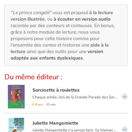
Art, espace, activité
"Le prince congelé"
vous est proposé
à la lecture
Documentaires
version illustrée
, ou
à écouter en version audio
racontée par des conteurs et conteuses. En bonus,
En famille
grâce à notre module de lecture, nous vous
proposons pour cette histoire comme pour
Quotidien et loisirs
l’ensemble des contes et histoires une
aide à la
lecture
ainsi que des outils pour une
version
adaptée aux enfants dyslexiques
.
À l'école
Fêtes et évènements
Du même éditeur :
Amour et amitié
Sorcinette à roulettes
…
Chaque année, lors de la Grande Parade des Sorciers, les Dubalai remportent le Chaudron d'Or ! Mais la cadette, Sorcinette, ne semble pas très douée et loupe tous ses sorts. Pourtant, cette année, Sorcinette doit participer au concours. Sa famille est très inquiète...
Sujets de société
6-8 ans
- 10 min
Émotions et sentiments
Juliette Mangemiette
…
Juliette Mangemiette n’a jamais faim. Sa Maman est très inquiète. Elle essaie toutes ses recettes !
Formats et illustrations