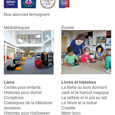
Nos abonnés témoignent
Médiathèques
Écoles
Liens
Livres et histoires
Contes pour enfants
La Belle au bois dormant
Histoires pour dormir
Jack et le haricot magique
Comptines
La laitière et le pot au lait
Classiques de la littérature
Le lièvre et la tortue
jeunesse
Cosette
Histoires pour Halloween
Matin brun