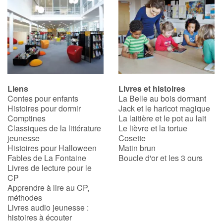
Liens
Livres et histoires
Contes pour enfants
La Belle au bois dormant
Histoires pour dormir
Jack et le haricot magique
Comptines
La laitière et le pot au lait
Classiques de la littérature
Le lièvre et la tortue
jeunesse
Cosette
Histoires pour Halloween
Matin brun
Fables de La Fontaine
Boucle d'or et les 3 ours
Livres de lecture pour le
CP
Apprendre à lire au CP,
méthodes
Livres audio jeunesse :
histoires à écouter