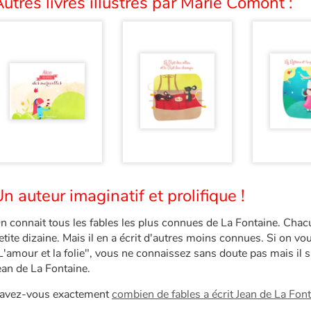
utres livres illustrés par Marie Comont :
n auteur imaginatif et prolifique !
n connait tous les fables les plus connues de La Fontaine. Chac
etite dizaine. Mais il en a écrit d'autres moins connues. Si on v
L'amour et la folie", vous ne connaissez sans doute pas mais il s'
ean de La Fontaine.
avez-vous exactement
combien de fables a écrit Jean de La Font