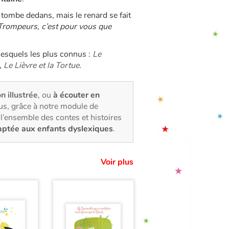
e tombe dedans, mais le renard se fait
 Trompeurs, c’est pour vous que
lesquels les plus connus :
Le
,
Le Lièvre et la Tortue
.
on illustrée
, ou
à écouter en
us, grâce à notre module de
l’ensemble des contes et histoires
aptée aux enfants dyslexiques
.
Voir plus