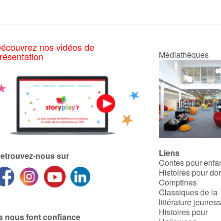
écouvrez nos vidéos de
Médiathèques
résentation
Liens
etrouvez-nous sur
Contes pour enfa
Histoires pour do
Comptines
Classiques de la
littérature jeunes
Histoires pour
ls nous font confiance