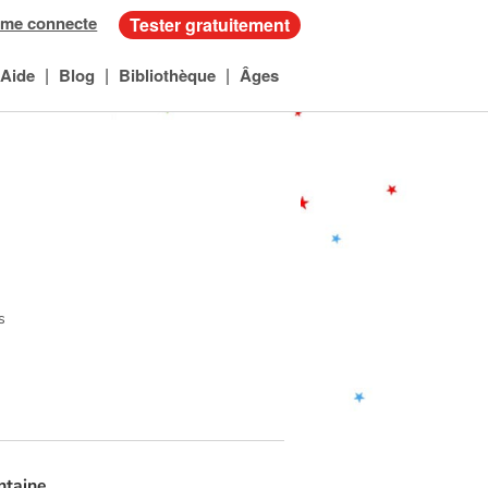
 me connecte
Tester gratuitement
|
|
|
Aide
Blog
Bibliothèque
Âges
s
ntaine
.