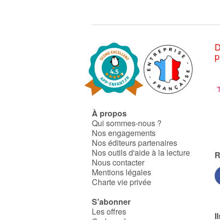
D
p
À propos
Qui sommes-nous ?
Nos engagements
Nos éditeurs partenaires
Nos outils d'aide à la lecture
R
Nous contacter
Mentions légales
Charte vie privée
S'abonner
Les offres
I