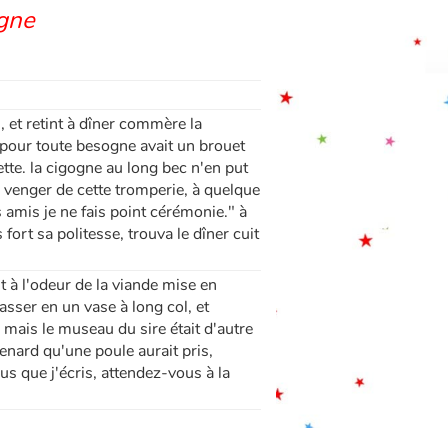
ogne
, et retint à dîner commère la
, pour toute besogne avait un brouet
iette. la cigogne au long bec n'en put
e venger de cette tromperie, à quelque
es amis je ne fais point cérémonie." à
 fort sa politesse, trouva le dîner cuit
t à l'odeur de la viande mise en
asser en un vase à long col, et
 mais le museau du sire était d'autre
renard qu'une poule aurait pris,
ous que j'écris, attendez-vous à la