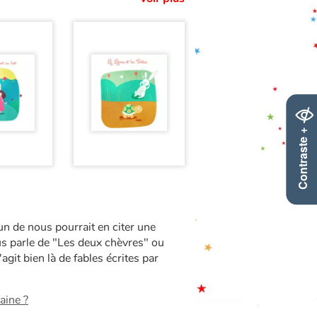
Contraste +
un de nous pourrait en citer une
ous parle de "Les deux chèvres" ou
agit bien là de fables écrites par
aine ?