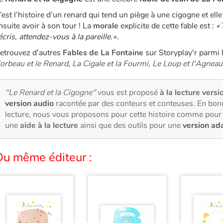
’est l’histoire d’un renard qui tend un piège à une cigogne et ell
nsuite avoir à son tour ! La
morale
explicite de cette fable est :
«
’écris, attendez-vous à la pareille.
».
etrouvez d'autres
Fables de La Fontaine
sur Storyplay'r parmi 
orbeau et le Renard
,
La Cigale et la Fourmi
,
Le Loup et l'Agneau
"Le Renard et la Cigogne"
vous est proposé
à la lecture versi
version audio
racontée par des conteurs et conteuses. En bon
lecture, nous vous proposons pour cette histoire comme pour 
une
aide à la lecture
ainsi que des outils pour une
version ad
Du même éditeur :