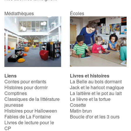
Médiathèques
Écoles
Liens
Livres et histoires
Contes pour enfants
La Belle au bois dormant
Histoires pour dormir
Jack et le haricot magique
Comptines
La laitière et le pot au lait
Classiques de la littérature
Le lièvre et la tortue
jeunesse
Cosette
Histoires pour Halloween
Matin brun
Fables de La Fontaine
Boucle d'or et les 3 ours
Livres de lecture pour le
CP