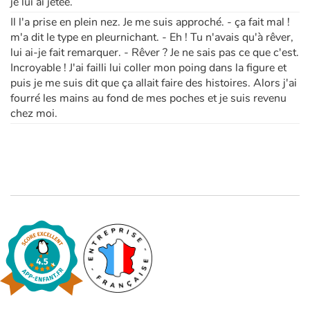
je lui ai jetée.
Il l'a prise en plein nez. Je me suis approché. - ça fait mal !
m'a dit le type en pleurnichant. - Eh ! Tu n'avais qu'à rêver,
lui ai-je fait remarquer. - Rêver ? Je ne sais pas ce que c'est.
Incroyable ! J'ai failli lui coller mon poing dans la figure et
puis je me suis dit que ça allait faire des histoires. Alors j'ai
fourré les mains au fond de mes poches et je suis revenu
chez moi.