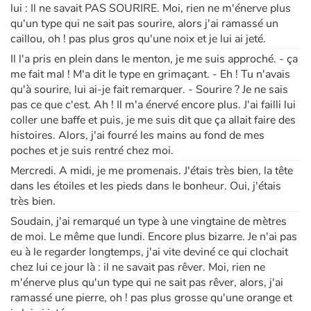
lui : Il ne savait PAS SOURIRE. Moi, rien ne m'énerve plus
qu'un type qui ne sait pas sourire, alors j'ai ramassé un
caillou, oh ! pas plus gros qu'une noix et je lui ai jeté.
Il l'a pris en plein dans le menton, je me suis approché. - ça
me fait mal ! M'a dit le type en grimaçant. - Eh ! Tu n'avais
qu'à sourire, lui ai-je fait remarquer. - Sourire ? Je ne sais
pas ce que c'est. Ah ! Il m'a énervé encore plus. J'ai failli lui
coller une baffe et puis, je me suis dit que ça allait faire des
histoires. Alors, j'ai fourré les mains au fond de mes
poches et je suis rentré chez moi.
Mercredi. A midi, je me promenais. J'étais très bien, la tête
dans les étoiles et les pieds dans le bonheur. Oui, j'étais
très bien.
Soudain, j'ai remarqué un type à une vingtaine de mètres
de moi. Le même que lundi. Encore plus bizarre. Je n'ai pas
eu à le regarder longtemps, j'ai vite deviné ce qui clochait
chez lui ce jour là : il ne savait pas rêver. Moi, rien ne
m'énerve plus qu'un type qui ne sait pas rêver, alors, j'ai
ramassé une pierre, oh ! pas plus grosse qu'une orange et