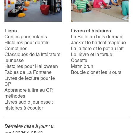
Liens
Livres et histoires
Contes pour enfants
La Belle au bois dormant
Histoires pour dormir
Jack et le haricot magique
Comptines
La laitière et le pot au lait
Classiques de la littérature
Le lièvre et la tortue
jeunesse
Cosette
Histoires pour Halloween
Matin brun
Fables de La Fontaine
Boucle d'or et les 3 ours
Livres de lecture pour le
CP
Apprendre à lire au CP,
méthodes
Livres audio jeunesse :
histoires à écouter
Dernière mise à jour : 6
août 2026 à 05:42