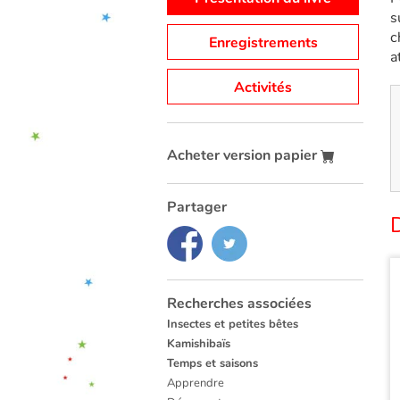
s
c
Enregistrements
a
Activités
Acheter version papier
Partager
Recherches associées
Insectes et petites bêtes
Kamishibaïs
Temps et saisons
Apprendre