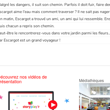
algré les dangers, il suit son chemin. Parfois il doit fuir, faire d
scargot aime l’eau mais comment traverser ? Il ne sait pas nager
n matin, Escargot a trouvé un ami, un ami qui lui ressemble. En
uis chacun a repris son chemin.
eut-être le rencontrerez-vous dans votre jardin parmi les fleurs
ar Escargot est un grand voyageur !
écouvrez nos vidéos de
Médiathèques
résentation