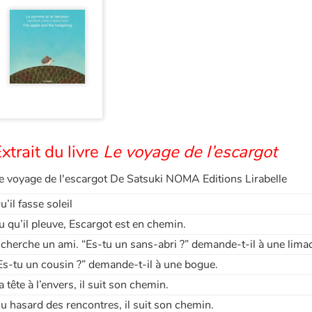
xtrait du livre
Le voyage de l’escargot
e voyage de l'escargot De Satsuki NOMA Editions Lirabelle
u’il fasse soleil
u qu’il pleuve, Escargot est en chemin.
l cherche un ami. “Es-tu un sans-abri ?” demande-t-il à une lima
Es-tu un cousin ?” demande-t-il à une bogue.
a tête à l’envers, il suit son chemin.
u hasard des rencontres, il suit son chemin.