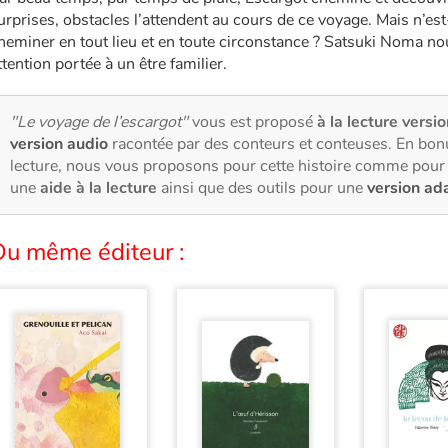
urprises, obstacles l’attendent au cours de ce voyage. Mais n’est
heminer en tout lieu et en toute circonstance ? Satsuki Noma no
ttention portée à un être familier.
"Le voyage de l’escargot"
vous est proposé
à la lecture versio
version audio
racontée par des conteurs et conteuses. En bon
lecture, nous vous proposons pour cette histoire comme pour 
une
aide à la lecture
ainsi que des outils pour une
version ad
Du même éditeur :