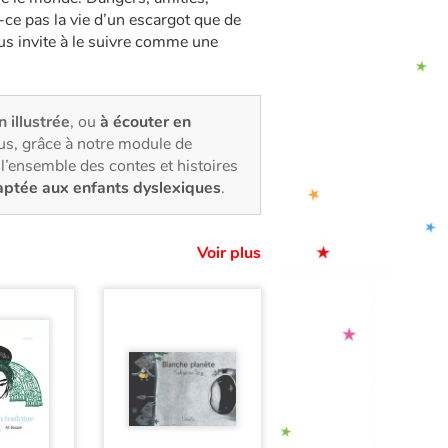
-ce pas la vie d’un escargot que de
us invite à le suivre comme une
n illustrée
, ou
à écouter en
us, grâce à notre module de
l’ensemble des contes et histoires
aptée aux enfants dyslexiques
.
Voir plus