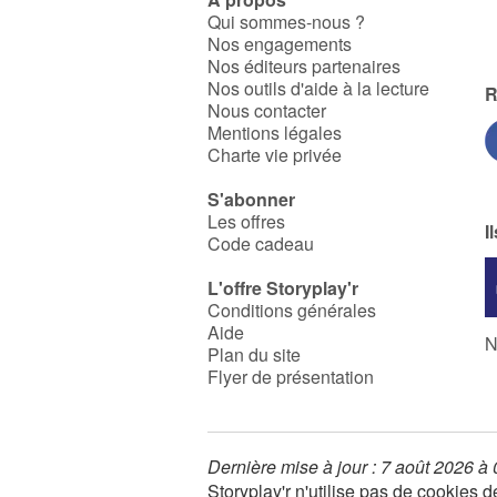
Qui sommes-nous ?
Nos engagements
Nos éditeurs partenaires
Nos outils d'aide à la lecture
R
Nous contacter
Mentions légales
Charte vie privée
S'abonner
Les offres
I
Code cadeau
L'offre Storyplay'r
Conditions générales
Aide
N
Plan du site
Flyer de présentation
Dernière mise à jour : 7 août 2026 à
Storyplay'r n'utilise pas de cookies