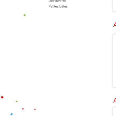
Découverte
Petites bêtes
A
A