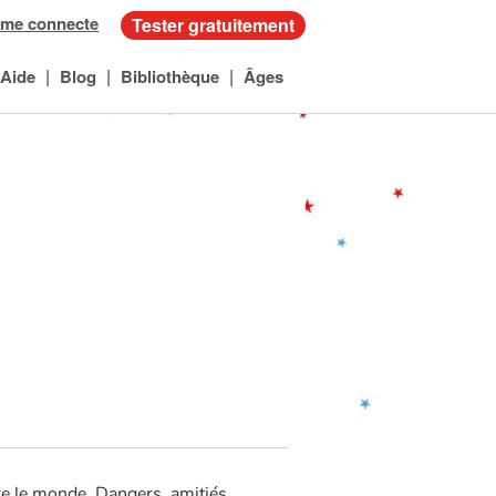
 me connecte
Tester gratuitement
|
|
|
Aide
Blog
Bibliothèque
Âges
e le monde. Dangers, amitiés,