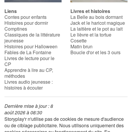
Liens
Livres et histoires
Contes pour enfants
La Belle au bois dormant
Histoires pour dormir
Jack et le haricot magique
Comptines
La laitière et le pot au lait
Classiques de la littérature
Le lièvre et la tortue
jeunesse
Cosette
Histoires pour Halloween
Matin brun
Fables de La Fontaine
Boucle d'or et les 3 ours
Livres de lecture pour le
CP
Apprendre à lire au CP,
méthodes
Livres audio jeunesse :
histoires à écouter
Dernière mise à jour : 8
août 2026 à 08:30
Storyplay'r n'utilise pas de cookies de mesure d'audience
ou de ciblage publicitaire. Nous utilisons uniquement des
cookies nécessaires au fonctionnement du site. En