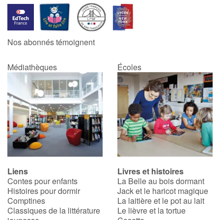
Nos abonnés témoignent
Médiathèques
Écoles
Liens
Livres et histoires
Contes pour enfants
La Belle au bois dormant
Histoires pour dormir
Jack et le haricot magique
Comptines
La laitière et le pot au lait
Classiques de la littérature
Le lièvre et la tortue