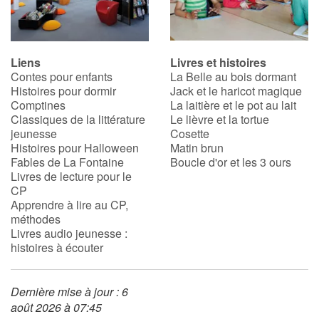
Liens
Livres et histoires
Contes pour enfants
La Belle au bois dormant
Histoires pour dormir
Jack et le haricot magique
Comptines
La laitière et le pot au lait
Classiques de la littérature
Le lièvre et la tortue
jeunesse
Cosette
Histoires pour Halloween
Matin brun
Fables de La Fontaine
Boucle d'or et les 3 ours
Livres de lecture pour le
CP
Apprendre à lire au CP,
méthodes
Livres audio jeunesse :
histoires à écouter
Dernière mise à jour : 6
août 2026 à 07:45