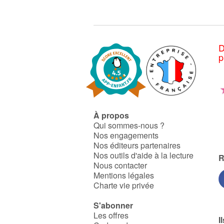
D
p
À propos
Qui sommes-nous ?
Nos engagements
Nos éditeurs partenaires
Nos outils d'aide à la lecture
R
Nous contacter
Mentions légales
Charte vie privée
S'abonner
Les offres
I