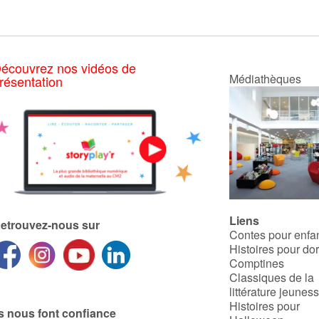
écouvrez nos vidéos de
Médiathèques
résentation
Liens
etrouvez-nous sur
Contes pour enfa
Histoires pour do
Comptines
Classiques de la
littérature jeunes
Histoires pour
ls nous font confiance