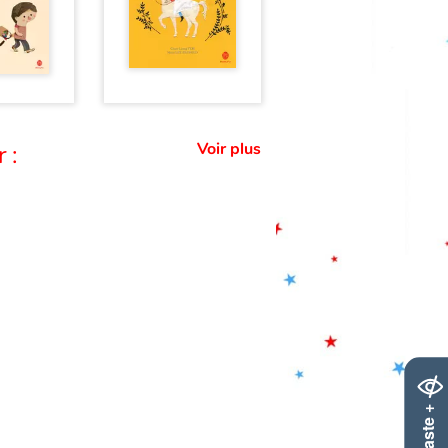
Voir plus
 :
Contraste +