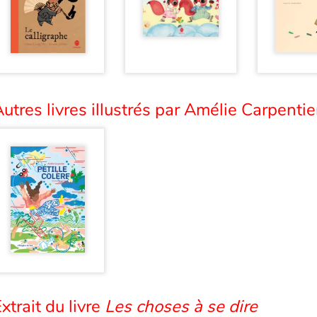
utres livres illustrés par Amélie Carpentier
xtrait du livre
Les choses à se dire