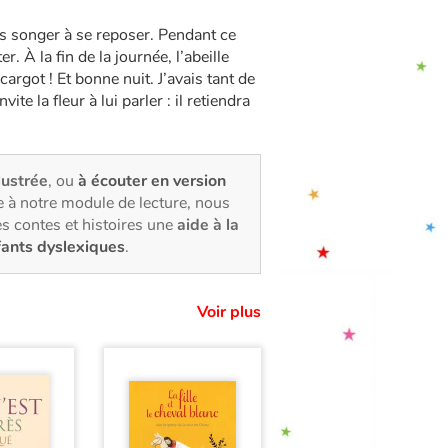
ans songer à se reposer. Pendant ce
 À la fin de la journée, l’abeille
cargot ! Et bonne nuit. J’avais tant de
vite la fleur à lui parler : il retiendra
llustrée
, ou
à écouter en version
 à notre module de lecture, nous
s contes et histoires une
aide à la
fants dyslexiques
.
Voir plus