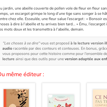
u jardin, une abeille couverte de pollen vole de fleur en fleur s
emps, un escargot grimpe le long d’une tige sans songer à se hâter.
entre chez elle. Esseulée, une fleur salue l’escargot : « Bonsoir es
hoses à dire à l’abeille et tu arrives bien tard... » Ému, l’escargot in
es mots doux et les transmettra à l’abeille, demain.
"Les choses à se dire"
vous est proposé
à la lecture version i
audio
racontée par des conteurs et conteuses. En bonus, grâce
vous proposons pour cette histoire comme pour l’ensemble de
lecture
ainsi que des outils pour une
version adaptée aux en
Du même éditeur :