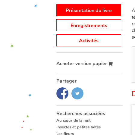
Présentation du livre
A
t
r
Enregistrements
c
s
Activités
Acheter version papier
Partager
Recherches associées
Au cœur de la nuit
Insectes et petites bêtes
Les fleurs