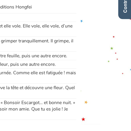
éditions Hongfei
elle vole. Elle vole, elle vole, d’une
à grimper tranquillement. Il grimpe, il
tre feuille, puis une autre encore.
fleur, puis une autre encore.
journée. Comme elle est fatiguée ! mais
ve la tête et découvre une fleur. Quel
 : « Bonsoir Escargot… et bonne nuit. »
nsoir mon amie. Que tu es jolie ! Je