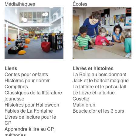
Médiathèques
Écoles
Liens
Livres et histoires
Contes pour enfants
La Belle au bois dormant
Histoires pour dormir
Jack et le haricot magique
Comptines
La laitière et le pot au lait
Classiques de la littérature
Le lièvre et la tortue
jeunesse
Cosette
Histoires pour Halloween
Matin brun
Fables de La Fontaine
Boucle d'or et les 3 ours
Livres de lecture pour le
CP
Apprendre à lire au CP,
méthodes