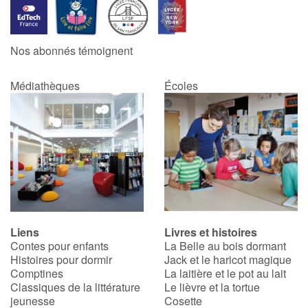
Nos abonnés témoignent
Médiathèques
Écoles
Liens
Livres et histoires
Contes pour enfants
La Belle au bois dormant
Histoires pour dormir
Jack et le haricot magique
Comptines
La laitière et le pot au lait
Classiques de la littérature
Le lièvre et la tortue
jeunesse
Cosette