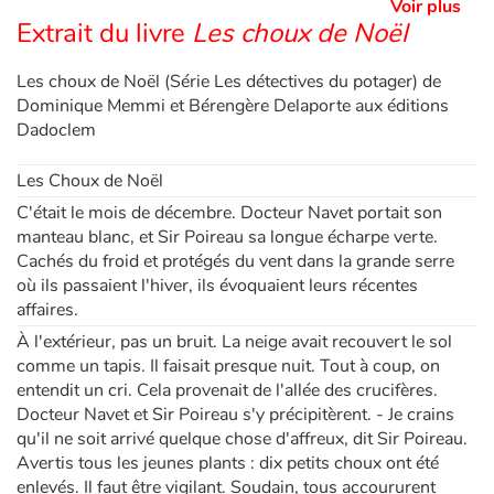
Voir plus
Extrait du livre
Les choux de Noël
Les choux de Noël (Série Les détectives du potager) de
Dominique Memmi et Bérengère Delaporte aux éditions
Dadoclem
Les Choux de Noël
C'était le mois de décembre. Docteur Navet portait son
manteau blanc, et Sir Poireau sa longue écharpe verte.
Cachés du froid et protégés du vent dans la grande serre
où ils passaient l'hiver, ils évoquaient leurs récentes
affaires.
À l'extérieur, pas un bruit. La neige avait recouvert le sol
comme un tapis. Il faisait presque nuit. Tout à coup, on
entendit un cri. Cela provenait de l'allée des crucifères.
Docteur Navet et Sir Poireau s'y précipitèrent. - Je crains
qu'il ne soit arrivé quelque chose d'affreux, dit Sir Poireau.
Avertis tous les jeunes plants : dix petits choux ont été
enlevés. Il faut être vigilant. Soudain, tous accoururent