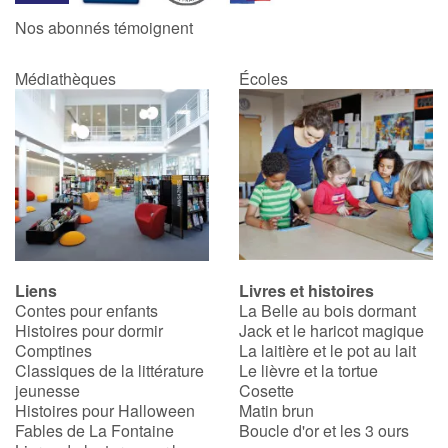
Nos abonnés témoignent
Médiathèques
Écoles
Liens
Livres et histoires
Contes pour enfants
La Belle au bois dormant
Histoires pour dormir
Jack et le haricot magique
Comptines
La laitière et le pot au lait
Classiques de la littérature
Le lièvre et la tortue
jeunesse
Cosette
Histoires pour Halloween
Matin brun
Fables de La Fontaine
Boucle d'or et les 3 ours