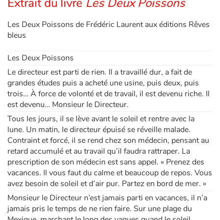
Extrait du livre
Les Deux Poissons
Les Deux Poissons de Frédéric Laurent aux éditions Rêves
bleus
Les Deux Poissons
Le directeur est parti de rien. Il a travaillé dur, a fait de
grandes études puis a acheté une usine, puis deux, puis
trois… À force de volonté et de travail, il est devenu riche. Il
est devenu… Monsieur le Directeur.
Tous les jours, il se lève avant le soleil et rentre avec la
lune. Un matin, le directeur épuisé se réveille malade.
Contraint et forcé, il se rend chez son médecin, pensant au
retard accumulé et au travail qu’il faudra rattraper. La
prescription de son médecin est sans appel. « Prenez des
vacances. Il vous faut du calme et beaucoup de repos. Vous
avez besoin de soleil et d’air pur. Partez en bord de mer. »
Monsieur le Directeur n’est jamais parti en vacances, il n’a
jamais pris le temps de ne rien faire. Sur une plage du
Mexique, marchant le long des vagues quand le soleil