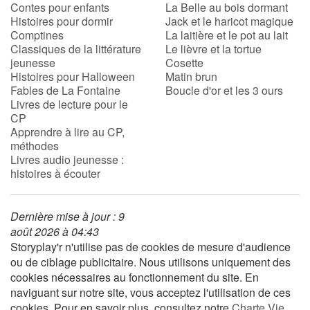
Contes pour enfants
La Belle au bois dormant
Histoires pour dormir
Jack et le haricot magique
Comptines
La laitière et le pot au lait
Classiques de la littérature
Le lièvre et la tortue
jeunesse
Cosette
Histoires pour Halloween
Matin brun
Fables de La Fontaine
Boucle d'or et les 3 ours
Livres de lecture pour le
CP
Apprendre à lire au CP,
méthodes
Livres audio jeunesse :
histoires à écouter
Dernière mise à jour : 9
août 2026 à 04:43
Storyplay'r n'utilise pas de cookies de mesure d'audience
ou de ciblage publicitaire. Nous utilisons uniquement des
cookies nécessaires au fonctionnement du site. En
naviguant sur notre site, vous acceptez l'utilisation de ces
cookies. Pour en savoir plus, consultez notre
Charte Vie