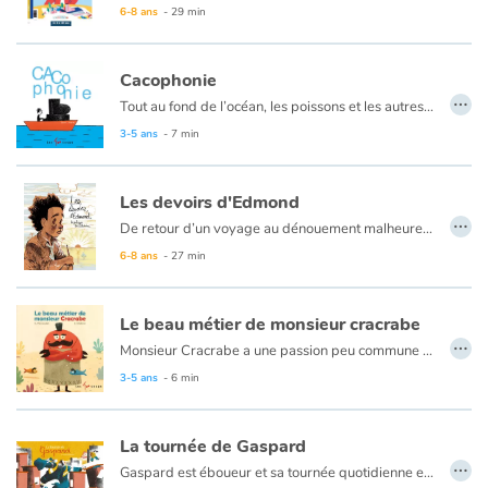
6-8 ans
- 29 min
Cacophonie
…
Tout au fond de l’océan, les poissons et les autres habitants des lieux sont musiciens et font entendre une joyeuse cacophonie. Le pêcheur se laissera-t-il charmer ? Une trompette, un piano... Quel autre instrument retrouverez-vous dans cet orchestre ?
3-5 ans
- 7 min
Les devoirs d'Edmond
…
De retour d’un voyage au dénouement malheureux, le jeune Edmond doit apprendre à vivre sans sa mère, pendant que son père essaie de cacher sa peine et que sa soeur ne semble pas vraiment comprendre que leur maman ne reviendra pas. Edmond tente de venir en aide à sa famille en faisant des grilled cheese (avec du beurre des deux côtés, comme sa maman) et toute sortes de petites tâches quotidiennes. Il en vient à se dire qu’il pourrait trouver un boulot… Il n’a peut-être que dix ans, mais ça lui permettrait de faire sa part. Sur le chemin du travail, Edmond rencontrera Raymond et son chat Dali. Au fil de leurs échanges et de sa première expérience professionnelle, il découvrira que rien ne sert de précipiter les choses, qu’il peut encore attendre avant d’être un adulte et qu’il peut prendre le temps d’être un enfant et de vivre son deuil avec ses proches.
6-8 ans
- 27 min
Le beau métier de monsieur cracrabe
…
Monsieur Cracrabe a une passion peu commune pour un crustacé : c’est un virtuose de la coiffure. Entièrement dévoué à son art, il coupe, il taille et il recoupe, pour un résultat qui laisse son client sans voix ! Une histoire courte aux illustrations hilarantes et dont la chute ne manquera pas de faire rire aux éclats.
3-5 ans
- 6 min
La tournée de Gaspard
…
Gaspard est éboueur et sa tournée quotidienne est ponctuée de petits bonheurs : le chat sur le toit, le salut du facteur, le joggeur du petit matin… Mais aujourd’hui, il manque ce petit garçon qui trottine fièrement vers l’école ! Gaspard ne peut pas imaginer ses journées sans cette rencontre. Dans les objets encombrants, dans les recyclés ou les cassés, Gaspard trouvera bien quelque part une idée pour aider son ami et retrouver ses habitudes.