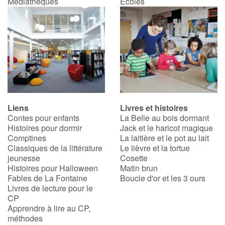
Médiathèques
Écoles
Liens
Livres et histoires
Contes pour enfants
La Belle au bois dormant
Histoires pour dormir
Jack et le haricot magique
Comptines
La laitière et le pot au lait
Classiques de la littérature
Le lièvre et la tortue
jeunesse
Cosette
Histoires pour Halloween
Matin brun
Fables de La Fontaine
Boucle d'or et les 3 ours
Livres de lecture pour le
CP
Apprendre à lire au CP,
méthodes