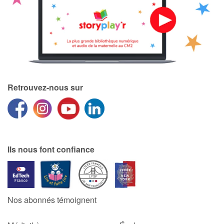
Apprendre les langues
Dyslexie, troubles de la lecture
Nos listes de lecture
Retrouvez-nous sur
Les plus lus
Coups de coeur
Ils nous font confiance
Nos abonnés témoignent