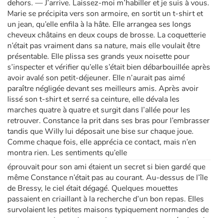
dehors. — J’arrive. Laissez-moi m’habiller et je suis à vous.
Marie se précipita vers son armoire, en sortit un t-shirt et
un jean, qu’elle enfila à la hâte. Elle arrangea ses longs
cheveux châtains en deux coups de brosse. La coquetterie
n’était pas vraiment dans sa nature, mais elle voulait être
présentable. Elle plissa ses grands yeux noisette pour
s’inspecter et vérifier qu’elle s’était bien débarbouillée après
avoir avalé son petit-déjeuner. Elle n’aurait pas aimé
paraître négligée devant ses meilleurs amis. Après avoir
lissé son t-shirt et serré sa ceinture, elle dévala les
marches quatre à quatre et surgit dans l’allée pour les
retrouver. Constance la prit dans ses bras pour l’embrasser
tandis que Willy lui déposait une bise sur chaque joue.
Comme chaque fois, elle apprécia ce contact, mais n’en
montra rien. Les sentiments qu’elle
éprouvait pour son ami étaient un secret si bien gardé que
même Constance n’était pas au courant. Au-dessus de l’île
de Bressy, le ciel était dégagé. Quelques mouettes
passaient en criaillant à la recherche d’un bon repas. Elles
survolaient les petites maisons typiquement normandes de