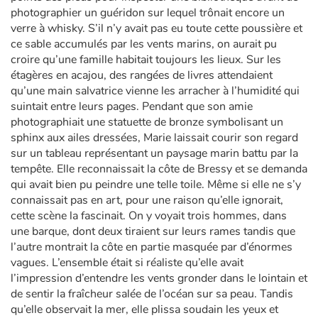
photographier un guéridon sur lequel trônait encore un
verre à whisky. S’il n’y avait pas eu toute cette poussière et
ce sable accumulés par les vents marins, on aurait pu
croire qu’une famille habitait toujours les lieux. Sur les
étagères en acajou, des rangées de livres attendaient
qu’une main salvatrice vienne les arracher à l’humidité qui
suintait entre leurs pages. Pendant que son amie
photographiait une statuette de bronze symbolisant un
sphinx aux ailes dressées, Marie laissait courir son regard
sur un tableau représentant un paysage marin battu par la
tempête. Elle reconnaissait la côte de Bressy et se demanda
qui avait bien pu peindre une telle toile. Même si elle ne s’y
connaissait pas en art, pour une raison qu’elle ignorait,
cette scène la fascinait. On y voyait trois hommes, dans
une barque, dont deux tiraient sur leurs rames tandis que
l’autre montrait la côte en partie masquée par d’énormes
vagues. L’ensemble était si réaliste qu’elle avait
l’impression d’entendre les vents gronder dans le lointain et
de sentir la fraîcheur salée de l’océan sur sa peau. Tandis
qu’elle observait la mer, elle plissa soudain les yeux et