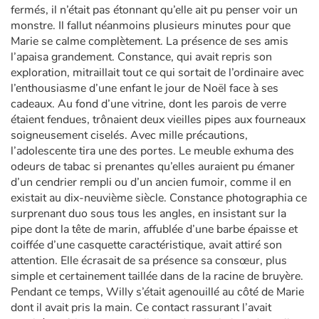
fermés, il n’était pas étonnant qu’elle ait pu penser voir un
monstre. Il fallut néanmoins plusieurs minutes pour que
Marie se calme complètement. La présence de ses amis
l’apaisa grandement. Constance, qui avait repris son
exploration, mitraillait tout ce qui sortait de l’ordinaire avec
l’enthousiasme d’une enfant le jour de Noël face à ses
cadeaux. Au fond d’une vitrine, dont les parois de verre
étaient fendues, trônaient deux vieilles pipes aux fourneaux
soigneusement ciselés. Avec mille précautions,
l’adolescente tira une des portes. Le meuble exhuma des
odeurs de tabac si prenantes qu’elles auraient pu émaner
d’un cendrier rempli ou d’un ancien fumoir, comme il en
existait au dix-neuvième siècle. Constance photographia ce
surprenant duo sous tous les angles, en insistant sur la
pipe dont la tête de marin, affublée d’une barbe épaisse et
coiffée d’une casquette caractéristique, avait attiré son
attention. Elle écrasait de sa présence sa consœur, plus
simple et certainement taillée dans de la racine de bruyère.
Pendant ce temps, Willy s’était agenouillé au côté de Marie
dont il avait pris la main. Ce contact rassurant l’avait