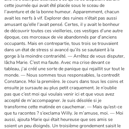
cette journée qui avait été placée sous le sceau de
l’aventure et de la bonne humeur. Apparemment, chacun
avait les nerfs à vif. Explorer des ruines n’était pas aussi
amusant qu’elle l’avait pensé. Certes, il y avait le bonheur
de découvrir toutes ces vieilleries, ces vestiges d’une autre
époque, ces morceaux de vie abandonnés par d’anciens
occupants. Mais en contrepartie, tous trois se trouvaient
dans un état de stress si avancé qu’ils se sautaient à la
gorge à la moindre contrariété. — Arrêtez de vous disputer,
lâcha Marie. C’est ma faute. Avec ma crise devant ce
tableau, j’ai créé une sorte de panique qui rejaillit sur tout le
monde. — Nous sommes tous responsables, la contredit
Constance. Moi la première. Je cours dans tous les coins et
ensuite je sursaute au plus petit craquement. Je n’oublie
pas que c’est moi qui voulais venir ici et que vous avez
accepté de m’accompagner. Je suis désolée si je
transforme cette matinée en cauchemar. — Mais qu’est-ce
que tu racontes ? s’exclama Willy. Je m’amuse, moi. — Moi
aussi, ajouta Marie qui était heureuse que ses amis se
soient un peu éloignés. Un troisième grondement saisit le