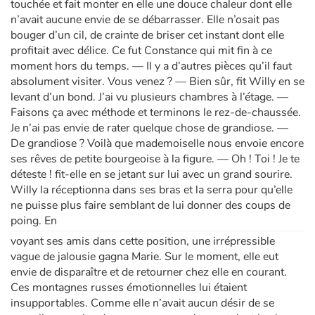
touchée et fait monter en elle une douce chaleur dont elle
n’avait aucune envie de se débarrasser. Elle n’osait pas
bouger d’un cil, de crainte de briser cet instant dont elle
profitait avec délice. Ce fut Constance qui mit fin à ce
moment hors du temps. — Il y a d’autres pièces qu’il faut
absolument visiter. Vous venez ? — Bien sûr, fit Willy en se
levant d’un bond. J’ai vu plusieurs chambres à l’étage. —
Faisons ça avec méthode et terminons le rez-de-chaussée.
Je n’ai pas envie de rater quelque chose de grandiose. —
De grandiose ? Voilà que mademoiselle nous envoie encore
ses rêves de petite bourgeoise à la figure. — Oh ! Toi ! Je te
déteste ! fit-elle en se jetant sur lui avec un grand sourire.
Willy la réceptionna dans ses bras et la serra pour qu’elle
ne puisse plus faire semblant de lui donner des coups de
poing. En
voyant ses amis dans cette position, une irrépressible
vague de jalousie gagna Marie. Sur le moment, elle eut
envie de disparaître et de retourner chez elle en courant.
Ces montagnes russes émotionnelles lui étaient
insupportables. Comme elle n’avait aucun désir de se