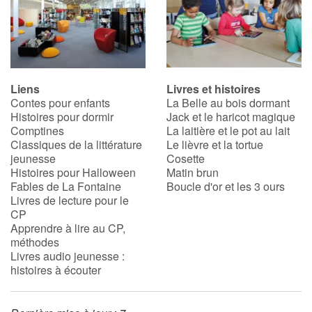
Liens
Livres et histoires
Contes pour enfants
La Belle au bois dormant
Histoires pour dormir
Jack et le haricot magique
Comptines
La laitière et le pot au lait
Classiques de la littérature
Le lièvre et la tortue
jeunesse
Cosette
Histoires pour Halloween
Matin brun
Fables de La Fontaine
Boucle d'or et les 3 ours
Livres de lecture pour le
CP
Apprendre à lire au CP,
méthodes
Livres audio jeunesse :
histoires à écouter