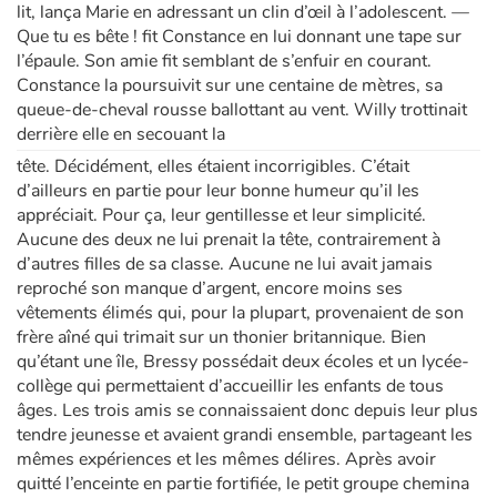
lit, lança Marie en adressant un clin d’œil à l’adolescent. —
Que tu es bête ! fit Constance en lui donnant une tape sur
l’épaule. Son amie fit semblant de s’enfuir en courant.
Constance la poursuivit sur une centaine de mètres, sa
queue-de-cheval rousse ballottant au vent. Willy trottinait
derrière elle en secouant la
tête. Décidément, elles étaient incorrigibles. C’était
d’ailleurs en partie pour leur bonne humeur qu’il les
appréciait. Pour ça, leur gentillesse et leur simplicité.
Aucune des deux ne lui prenait la tête, contrairement à
d’autres filles de sa classe. Aucune ne lui avait jamais
reproché son manque d’argent, encore moins ses
vêtements élimés qui, pour la plupart, provenaient de son
frère aîné qui trimait sur un thonier britannique. Bien
qu’étant une île, Bressy possédait deux écoles et un lycée-
collège qui permettaient d’accueillir les enfants de tous
âges. Les trois amis se connaissaient donc depuis leur plus
tendre jeunesse et avaient grandi ensemble, partageant les
mêmes expériences et les mêmes délires. Après avoir
quitté l’enceinte en partie fortifiée, le petit groupe chemina