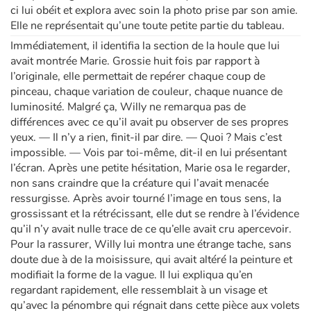
ci lui obéit et explora avec soin la photo prise par son amie.
Elle ne représentait qu’une toute petite partie du tableau.
Immédiatement, il identifia la section de la houle que lui
avait montrée Marie. Grossie huit fois par rapport à
l’originale, elle permettait de repérer chaque coup de
pinceau, chaque variation de couleur, chaque nuance de
luminosité. Malgré ça, Willy ne remarqua pas de
différences avec ce qu’il avait pu observer de ses propres
yeux. — Il n’y a rien, finit-il par dire. — Quoi ? Mais c’est
impossible. — Vois par toi-même, dit-il en lui présentant
l’écran. Après une petite hésitation, Marie osa le regarder,
non sans craindre que la créature qui l’avait menacée
ressurgisse. Après avoir tourné l’image en tous sens, la
grossissant et la rétrécissant, elle dut se rendre à l’évidence
qu’il n’y avait nulle trace de ce qu’elle avait cru apercevoir.
Pour la rassurer, Willy lui montra une étrange tache, sans
doute due à de la moisissure, qui avait altéré la peinture et
modifiait la forme de la vague. Il lui expliqua qu’en
regardant rapidement, elle ressemblait à un visage et
qu’avec la pénombre qui régnait dans cette pièce aux volets