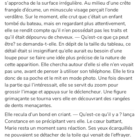
s’approcha de la surface irrégulière. Au milieu d’une crête
frangée d’écume, un minuscule visage perçait l’onde
verdâtre. Sur le moment, elle crut que c’était un enfant
tombé du bateau, mais en regardant plus attentivement,
elle se rendit compte qu’il n’en possédait pas les traits et
qu’il était dépourvu de cheveux. — Qu’est-ce que ça peut
être? se demanda-t-elle. En dépit de la taille du tableau, ce
détail était si insignifiant qu’elle aurait eu besoin d’une
loupe pour se faire une idée plus précise de la nature de
cette apparition. Elle chercha autour d’elle si elle n’en voyait
pas une, avant de penser à utiliser son téléphone. Elle le tira
donc de sa poche et le mit en mode photo. Une fois devant
la partie qui l’intéressait, elle se servit du zoom pour
grossir l’image et appuya sur le déclencheur. Une figure
grimaçante se tourna vers elle en découvrant des rangées
de dents menaçantes.
Elle recula d’un bond en criant. — Qu’est-ce qu’il y a ? lança
Constance en se précipitant vers elle. Le cœur battant,
Marie resta un moment sans réaction. Ses yeux écarquillés
ne pouvaient se détacher de la toile qui venait de l’effrayer.