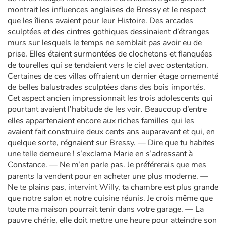
montrait les influences anglaises de Bressy et le respect
que les îliens avaient pour leur Histoire. Des arcades
sculptées et des cintres gothiques dessinaient d’étranges
murs sur lesquels le temps ne semblait pas avoir eu de
prise. Elles étaient surmontées de clochetons et flanquées
de tourelles qui se tendaient vers le ciel avec ostentation.
Certaines de ces villas offraient un dernier étage ornementé
de belles balustrades sculptées dans des bois importés.
Cet aspect ancien impressionnait les trois adolescents qui
pourtant avaient l’habitude de les voir. Beaucoup d’entre
elles appartenaient encore aux riches familles qui les
avaient fait construire deux cents ans auparavant et qui, en
quelque sorte, régnaient sur Bressy. — Dire que tu habites
une telle demeure ! s’exclama Marie en s’adressant à
Constance. — Ne m’en parle pas. Je préférerais que mes
parents la vendent pour en acheter une plus moderne. —
Ne te plains pas, intervint Willy, ta chambre est plus grande
que notre salon et notre cuisine réunis. Je crois même que
toute ma maison pourrait tenir dans votre garage. — La
pauvre chérie, elle doit mettre une heure pour atteindre son