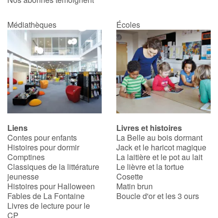
Médiathèques
Écoles
Liens
Livres et histoires
Contes pour enfants
La Belle au bois dormant
Histoires pour dormir
Jack et le haricot magique
Comptines
La laitière et le pot au lait
Classiques de la littérature
Le lièvre et la tortue
jeunesse
Cosette
Histoires pour Halloween
Matin brun
Fables de La Fontaine
Boucle d'or et les 3 ours
Livres de lecture pour le
CP