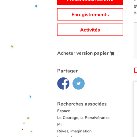
e
d
Enregistrements
Activités
Acheter version papier
D
Partager
Recherches associées
Espace
Le Courage, la Persévérance
Mi
Rêves, imagination