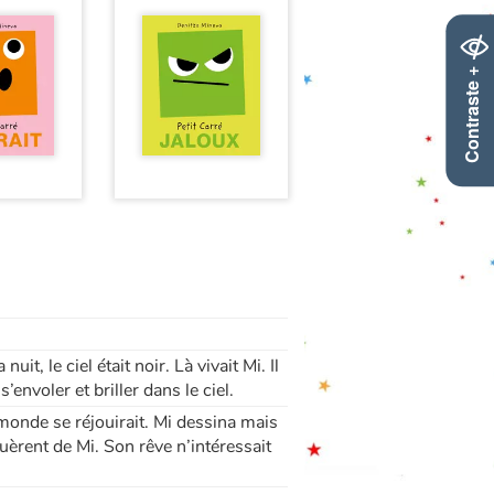
Contraste +
nuit, le ciel était noir. Là vivait Mi. Il
s’envoler et briller dans le ciel.
le monde se réjouirait. Mi dessina mais
uèrent de Mi. Son rêve n’intéressait