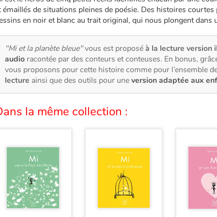
t émaillés de situations pleines de poésie. Des histoires courtes
essins en noir et blanc au trait original, qui nous plongent dans u
"Mi et la planète bleue"
vous est proposé
à la lecture version i
audio
racontée par des conteurs et conteuses. En bonus, grâce
vous proposons pour cette histoire comme pour l’ensemble de
lecture
ainsi que des outils pour une
version adaptée aux en
ans la même collection :