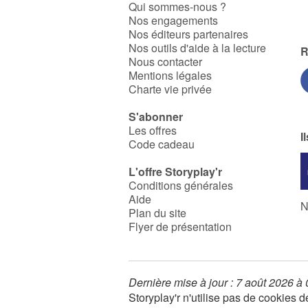
Qui sommes-nous ?
Nos engagements
Nos éditeurs partenaires
Nos outils d'aide à la lecture
R
Nous contacter
Mentions légales
Charte vie privée
S'abonner
Les offres
I
Code cadeau
L'offre Storyplay'r
Conditions générales
Aide
N
Plan du site
Flyer de présentation
Dernière mise à jour : 7 août 2026 à
Storyplay'r n'utilise pas de cookies