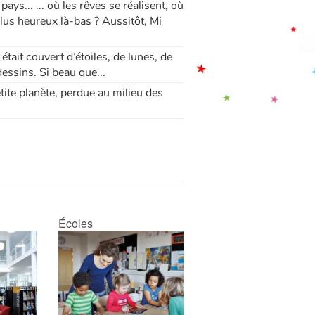
ays... ... où les rêves se réalisent, où
plus heureux là-bas ? Aussitôt, Mi
était couvert d’étoiles, de lunes, de
dessins. Si beau que...
petite planète, perdue au milieu des
Écoles