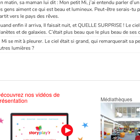
n matin, sa maman lui dit : Mon petit Mi, j’ai entendu parler d’un p
es gens aiment ce qui est beau et lumineux. Peut-être serais-tu 
artit vers le pays des rêves.
uand enfin il arriva, Il faisait nuit, et QUELLE SURPRISE ! Le ciel 
lanètes et de galaxies. C’était plus beau que le plus beau de ses 
.. Mi se mit à pleurer. Le ciel était si grand, qui remarquerait sa 
utres lumières ?
écouvrez nos vidéos de
Médiathèques
résentation