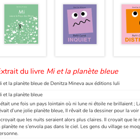
xtrait du livre
Mi et la planète bleue
i et la planète bleue de Denitza Mineva aux éditions Iuli
i et la planète bleue
l était une fois un pays lointain où ni lune ni étoile ne brillaient ; La 
êvait d’une jolie planète bleue, Il rêvait de la dessiner pour la voir 
l croyait que les nuits seraient alors plus claires. Il croyait que 
a planète ne s’envola pas dans le ciel. Les gens du village se moq
ersonne.