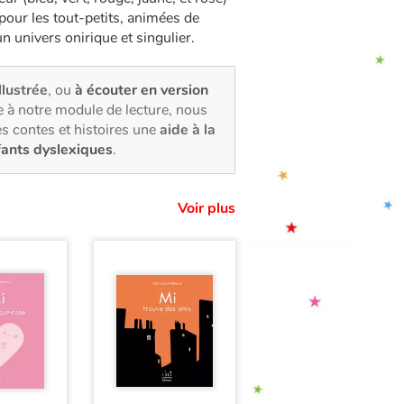
 pour les tout-petits, animées de
n univers onirique et singulier.
llustrée
, ou
à écouter en version
 à notre module de lecture, nous
s contes et histoires une
aide à la
fants dyslexiques
.
Voir plus