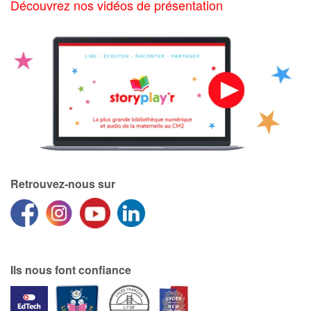
Découvrez nos vidéos de présentation
Blog
Actualités
Par thématique
Rencontres et témoignages
Contes d'ici et d'ailleurs
Retrouvez-nous sur
Autour de la lecture
Apprendre à lire
Ils nous font confiance
Livre audio
Activités et ateliers