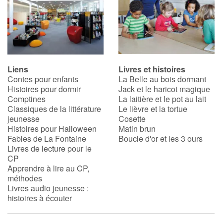
Liens
Livres et histoires
Contes pour enfants
La Belle au bois dormant
Histoires pour dormir
Jack et le haricot magique
Comptines
La laitière et le pot au lait
Classiques de la littérature
Le lièvre et la tortue
jeunesse
Cosette
Histoires pour Halloween
Matin brun
Fables de La Fontaine
Boucle d'or et les 3 ours
Livres de lecture pour le
CP
Apprendre à lire au CP,
méthodes
Livres audio jeunesse :
histoires à écouter