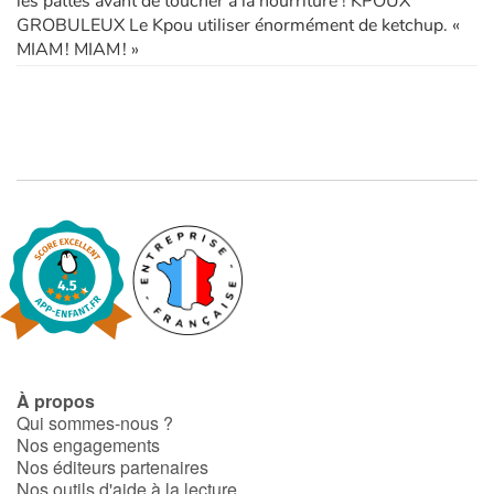
les pattes avant de toucher à la nourriture ! KPOUX
GROBULEUX Le Kpou utiliser énormément de ketchup. «
MIAM ! MIAM ! »
À propos
Qui sommes-nous ?
Nos engagements
Nos éditeurs partenaires
Nos outils d'aide à la lecture