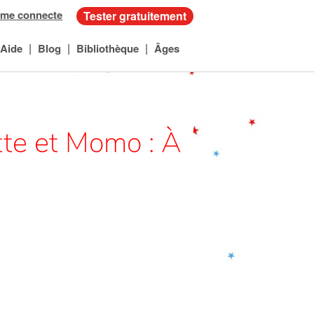
 me connecte
Tester gratuitement
|
|
|
Aide
Blog
Bibliothèque
Âges
tte et Momo : À