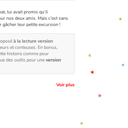
t, lui avait promis qu’il
pour nos deux amis. Mais c’est sans
r gâcher leur petite excursion !
proposé
à la lecture version
eurs et conteuses. En bonus,
ette histoire comme pour
que des outils pour une
version
Voir plus