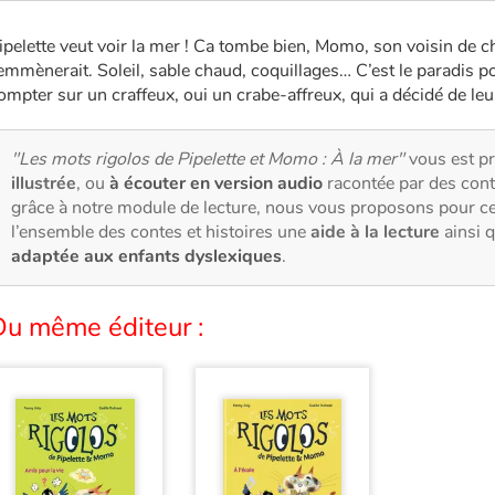
ipelette veut voir la mer ! Ca tombe bien, Momo, son voisin de cha
’emmènerait. Soleil, sable chaud, coquillages… C’est le paradis 
ompter sur un craffeux, oui un crabe-affreux, qui a décidé de leu
"Les mots rigolos de Pipelette et Momo : À la mer"
vous est 
illustrée
, ou
à écouter en version audio
racontée par des cont
grâce à notre module de lecture, nous vous proposons pour c
l’ensemble des contes et histoires une
aide à la lecture
ainsi 
adaptée aux enfants dyslexiques
.
Du même éditeur :