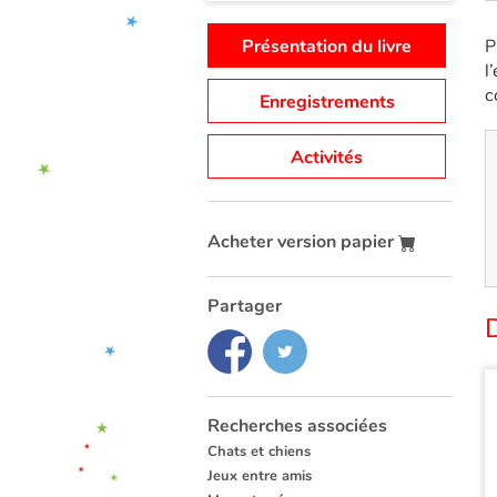
Présentation du livre
P
l
c
Enregistrements
Activités
Acheter version papier
Partager
Recherches associées
Chats et chiens
Jeux entre amis