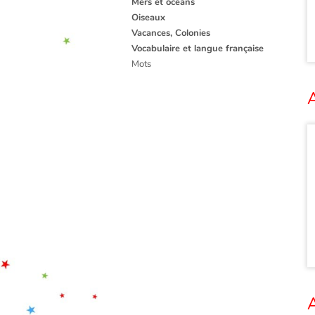
Mers et océans
Oiseaux
Vacances, Colonies
Vocabulaire et langue française
Mots
A
A