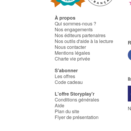
À propos
Qui sommes-nous ?
Nos engagements
Nos éditeurs partenaires
Nos outils d'aide à la lecture
R
Nous contacter
Mentions légales
Charte vie privée
S'abonner
Les offres
I
Code cadeau
L'offre Storyplay'r
Conditions générales
Aide
N
Plan du site
Flyer de présentation