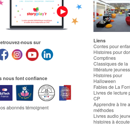
Liens
etrouvez-nous sur
Contes pour enfa
Histoires pour do
Comptines
Classiques de la
littérature jeunes
Histoires pour
ls nous font confiance
Halloween
Fables de La Fon
Livres de lecture 
CP
Apprendre à lire 
os abonnés témoignent
méthodes
Livres audio jeun
histoires à écoute