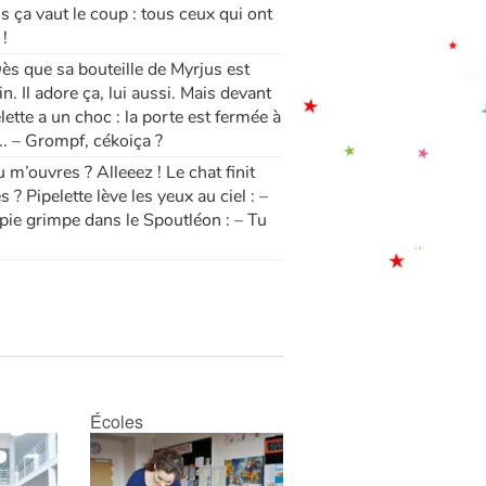
s ça vaut le coup : tous ceux qui ont
 !
 Dès que sa bouteille de Myrjus est
. Il adore ça, lui aussi. Mais devant
tte a un choc : la porte est fermée à
 – Grompf, cékoiça ?
 m’ouvres ? Alleeez ! Le chat finit
s ? Pipelette lève les yeux au ciel : –
 pie grimpe dans le Spoutléon : – Tu
Écoles