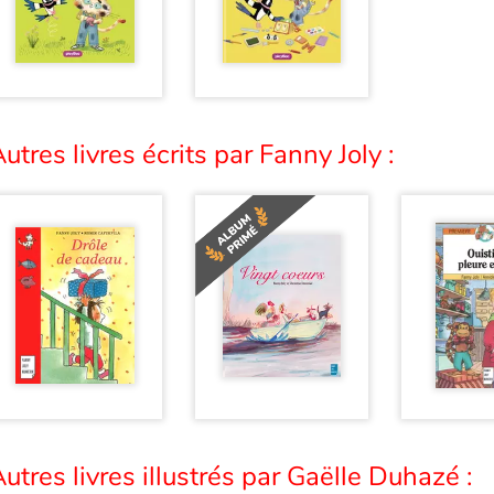
utres livres écrits par Fanny Joly :
utres livres illustrés par Gaëlle Duhazé :