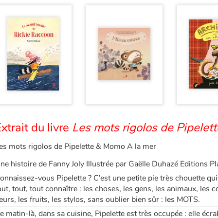
xtrait du livre
Les mots rigolos de Pipelet
es mots rigolos de Pipelette & Momo A la mer
ne histoire de Fanny Joly Illustrée par Gaëlle Duhazé Editions P
onnaissez-vous Pipelette ? C’est une petite pie très chouette qui a 
out, tout, tout connaître : les choses, les gens, les animaux, les c
leurs, les fruits, les stylos, sans oublier bien sûr : les MOTS.
e matin-là, dans sa cuisine, Pipelette est très occupée : elle é