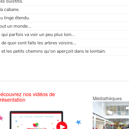
es ouistitis.
a cabane.
u linge étendu.
out un monde...
.. qui parfois va voir un peu plus loin...
.. de quoi sont faits les arbres voisins...
.. et les petits chemins qu'on aperçoit dans le lointain.
écouvrez nos vidéos de
Médiathèques
résentation