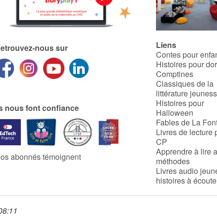
Liens
etrouvez-nous sur
Contes pour enfa
Histoires pour do
Comptines
Classiques de la
littérature jeunes
Histoires pour
ls nous font confiance
Halloween
Fables de La Fon
Livres de lecture 
CP
Apprendre à lire 
os abonnés témoignent
méthodes
Livres audio jeun
histoires à écoute
 08:11