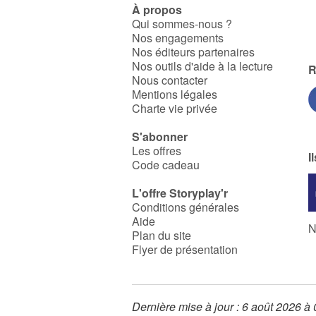
À propos
Qui sommes-nous ?
Nos engagements
Nos éditeurs partenaires
Nos outils d'aide à la lecture
R
Nous contacter
Mentions légales
Charte vie privée
S'abonner
Les offres
I
Code cadeau
L'offre Storyplay'r
Conditions générales
Aide
N
Plan du site
Flyer de présentation
Dernière mise à jour : 6 août 2026 à