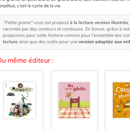
erpétue, c’est le cycle de la vie.
"Petite graine"
vous est proposé
à la lecture version illustrée
racontée par des conteurs et conteuses. En bonus, grâce à no
proposons pour cette histoire comme pour l’ensemble des con
lecture
ainsi que des outils pour une
version adaptée aux en
Du même éditeur :