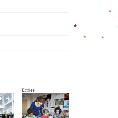
Écoles