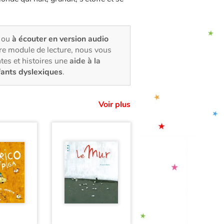
, ou
à écouter en version audio
tre module de lecture, nous vous
tes et histoires une
aide à la
fants dyslexiques
.
Voir plus