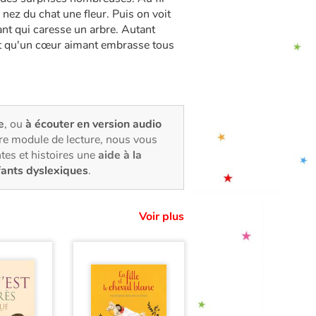
e nez du chat une fleur. Puis on voit
ant qui caresse un arbre. Autant
et qu'un cœur aimant embrasse tous
e
, ou
à écouter en version audio
tre module de lecture, nous vous
tes et histoires une
aide à la
fants dyslexiques
.
Voir plus