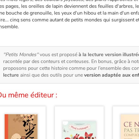
es pages, les oreilles de lapin deviennent des feuilles d'arbres, l
ne bouche de grenouille, les yeux d'un hibou et la main d'un enf
ire... cinq sens comme autant de petits mondes qui surgissent 
nsemble.
"Petits Mondes"
vous est proposé
à la lecture version illustré
racontée par des conteurs et conteuses. En bonus, grâce à no
proposons pour cette histoire comme pour l’ensemble des con
lecture
ainsi que des outils pour une
version adaptée aux en
Du même éditeur :