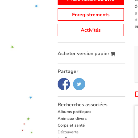
d
u
Enregistrements
d
e
Activités
Acheter version papier
Partager
Recherches associées
Albums poétiques
Animaux divers
Corps et santé
Découverte