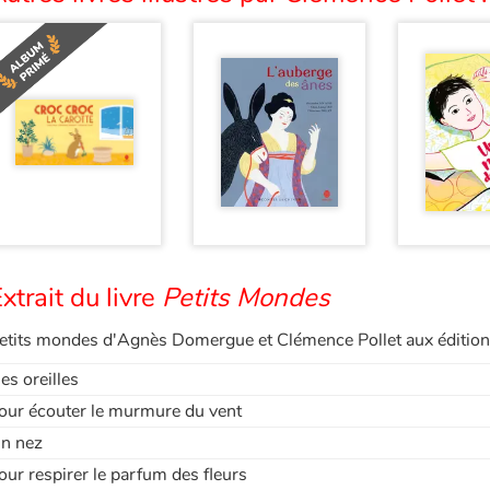
xtrait du livre
Petits Mondes
etits mondes d'Agnès Domergue et Clémence Pollet aux éditio
es oreilles
our écouter le murmure du vent
n nez
our respirer le parfum des fleurs