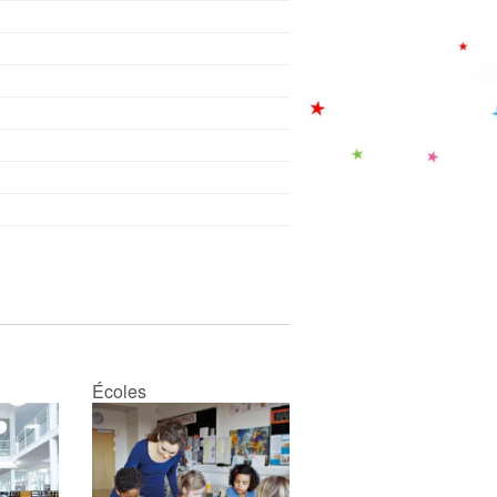
Écoles