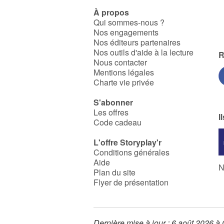
À propos
Qui sommes-nous ?
Nos engagements
Nos éditeurs partenaires
Nos outils d'aide à la lecture
R
Nous contacter
Mentions légales
Charte vie privée
S'abonner
Les offres
I
Code cadeau
L'offre Storyplay'r
Conditions générales
Aide
N
Plan du site
Flyer de présentation
Dernière mise à jour : 6 août 2026 à