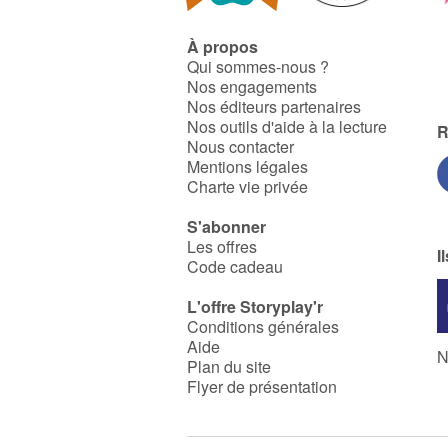
À propos
Qui sommes-nous ?
Nos engagements
Nos éditeurs partenaires
Nos outils d'aide à la lecture
R
Nous contacter
Mentions légales
Charte vie privée
S'abonner
Les offres
I
Code cadeau
L'offre Storyplay'r
Conditions générales
Aide
N
Plan du site
Flyer de présentation