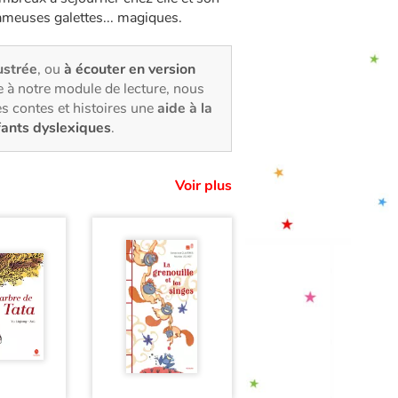
 fameuses galettes... magiques.
lustrée
, ou
à écouter en version
 à notre module de lecture, nous
s contes et histoires une
aide à la
fants dyslexiques
.
Voir plus