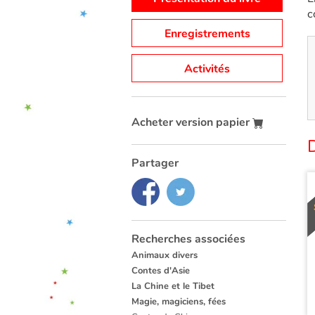
c
Enregistrements
Activités
Acheter version papier
D
Partager
Recherches associées
Animaux divers
Contes d'Asie
La Chine et le Tibet
Magie, magiciens, fées