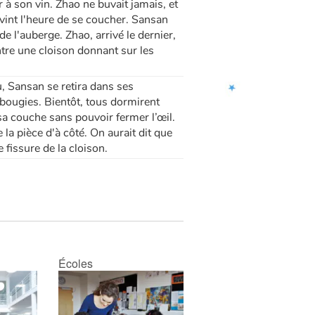
à son vin. Zhao ne buvait jamais, et
 vint l'heure de se coucher. Sansan
de l'auberge. Zhao, arrivé le dernier,
ntre une cloison donnant sur les
, Sansan se retira dans ses
 bougies. Bientôt, tous dormirent
sa couche sans pouvoir fermer l’œil.
la pièce d'à côté. On aurait dit que
fissure de la cloison.
Écoles