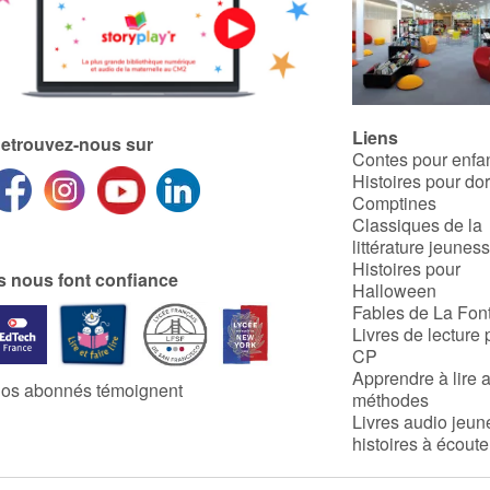
Liens
etrouvez-nous sur
Contes pour enfa
Histoires pour do
Comptines
Classiques de la
littérature jeunes
Histoires pour
ls nous font confiance
Halloween
Fables de La Fon
Livres de lecture 
CP
Apprendre à lire 
os abonnés témoignent
méthodes
Livres audio jeun
histoires à écoute