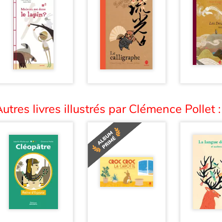
utres livres illustrés par Clémence Pollet :