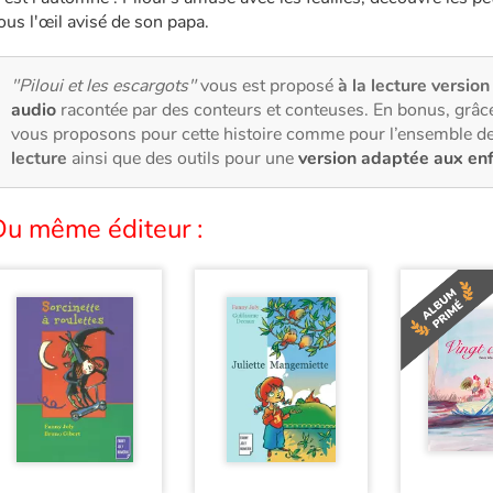
ous l'œil avisé de son papa.
"Piloui et les escargots"
vous est proposé
à la lecture version 
audio
racontée par des conteurs et conteuses. En bonus, grâce
vous proposons pour cette histoire comme pour l’ensemble de
lecture
ainsi que des outils pour une
version adaptée aux en
Du même éditeur :