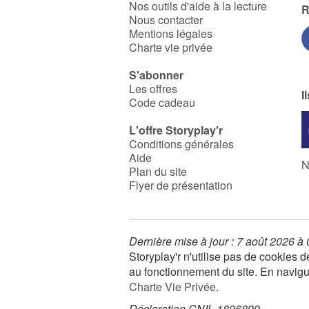
Nos outils d'aide à la lecture
R
Nous contacter
Mentions légales
Charte vie privée
S'abonner
Les offres
I
Code cadeau
L'offre Storyplay'r
Conditions générales
Aide
N
Plan du site
Flyer de présentation
Dernière mise à jour : 7 août 2026 à
Storyplay'r n'utilise pas de cookies
au fonctionnement du site. En navigua
Charte Vie Privée
.
Déclaration CNIL 1896899