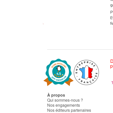
g
P
E
f
D
p
À propos
Qui sommes-nous ?
Nos engagements
Nos éditeurs partenaires