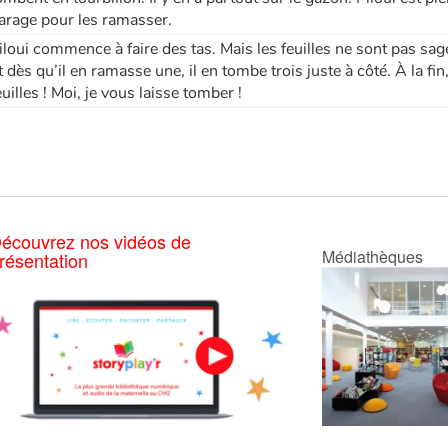
arage pour les ramasser.
iloui commence à faire des tas. Mais les feuilles ne sont pas sage
t dès qu’il en ramasse une, il en tombe trois juste à côté. À la fi
euilles ! Moi, je vous laisse tomber !
écouvrez nos vidéos de
Médiathèques
résentation