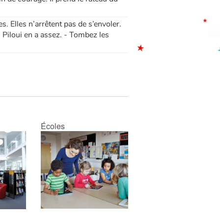
s. Elles n’arrêtent pas de s’envoler.
n, Piloui en a assez. - Tombez les
Écoles