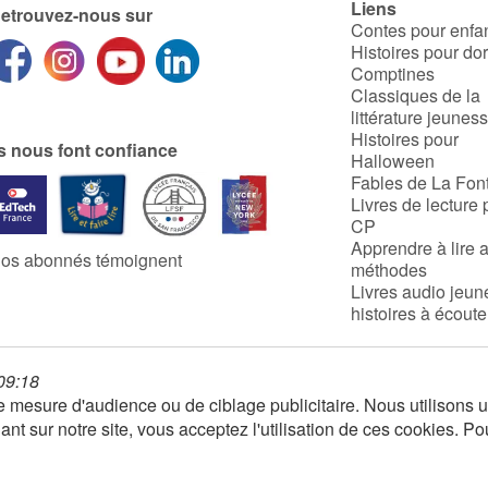
Liens
etrouvez-nous sur
Contes pour enfa
Histoires pour do
Comptines
Classiques de la
littérature jeunes
Histoires pour
ls nous font confiance
Halloween
Fables de La Fon
Livres de lecture 
CP
Apprendre à lire 
os abonnés témoignent
méthodes
Livres audio jeun
histoires à écoute
 09:18
 de mesure d'audience ou de ciblage publicitaire. Nous utilison
nt sur notre site, vous acceptez l'utilisation de ces cookies. Po